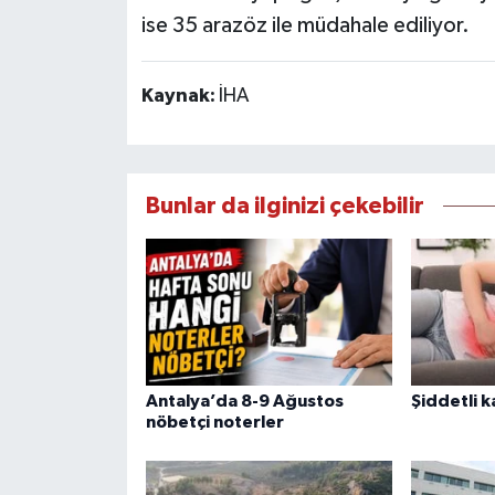
ise 35 arazöz ile müdahale ediliyor.
Kaynak:
İHA
Bunlar da ilginizi çekebilir
Antalya’da 8-9 Ağustos
Şiddetli k
nöbetçi noterler