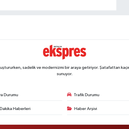
ştururken, sadelik ve modernizmi bir araya getiriyor. Şatafattan kaçın
sunuyor.
va Durumu
Trafik Durumu
Dakika Haberleri
Haber Arşivi