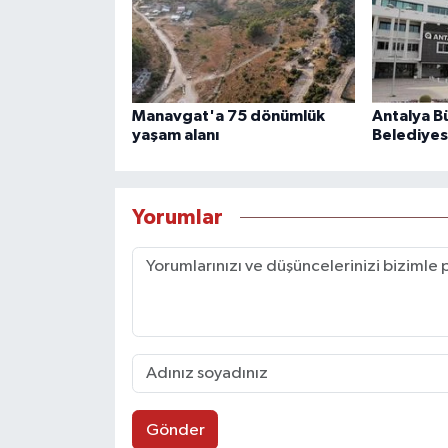
Manavgat'a 75 dönümlük
Antalya B
yaşam alanı
Belediyes
Yorumlar
Gönder