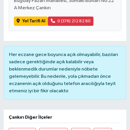
Buğday Pazarı Mahallesi, Somaki Bulvarı No:22
A Merkez Çankırı
Yol Tarifi Al
0 (376) 212 82 80
Her eczane gece boyunca açık olmayabilir, bazıları
sadece gerektiğinde açık kalabilir veya
beklenmedik durumlar nedeniyle nöbete
gelemeyebilir. Bu nedenle, yola çıkmadan önce
eczanenin açık olduğunu telefon aracılığıyla teyit
etmeniz iyi bir fikir olacaktır.
Çankırı Diğer İlçeler