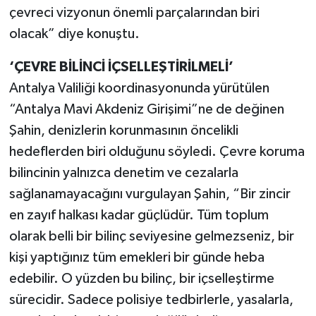
çevreci vizyonun önemli parçalarından biri
olacak” diye konuştu.
‘ÇEVRE BİLİNCİ İÇSELLEŞTİRİLMELİ’
Antalya Valiliği koordinasyonunda yürütülen
“Antalya Mavi Akdeniz Girişimi”ne de değinen
Şahin, denizlerin korunmasının öncelikli
hedeflerden biri olduğunu söyledi. Çevre koruma
bilincinin yalnızca denetim ve cezalarla
sağlanamayacağını vurgulayan Şahin, “Bir zincir
en zayıf halkası kadar güçlüdür. Tüm toplum
olarak belli bir bilinç seviyesine gelmezseniz, bir
kişi yaptığınız tüm emekleri bir günde heba
edebilir. O yüzden bu bilinç, bir içselleştirme
sürecidir. Sadece polisiye tedbirlerle, yasalarla,