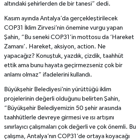
altındaki şehirlerden de bir tanesi” dedi.
Kasım ayında Antalya’da gerçekleştirilecek
COP31 İklim Zirvesi’nin önemine vurgu yapan
Şahin, “Bu seneki COP31’in mottosu da ‘Hareket
Zamanı’. Hareket, aksiyon, action. Ne
yapacağız? Konuştuk, yazdık, çizdik, taahhüt
ettik ama bunu hayata geçirmezseniz çok bir
anlamı olmaz” ifadelerini kullandı.
Büyükşehir Belediyesi’nin yürüttüğü iklim
projelerinin değerli olduğunu belirten Şahin,
“Büyükşehir Belediyemizin 50 şehir arasında
taahhütlerle devreye girmesi ve ısı artışını
sınırlayıcı çalışmaları çok değerli ve çok önemli. Bu
çalışma, Antalya’nın COP31’de ortaya koyacağı