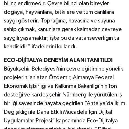
bilinçlendirmedir. Çevre bilinci olan bireyler
doğaya, hayvanlara, bitkilere ve tüm canlılara
saygı gösterir. Toprağına, havasına ve suyuna
sahip çıkmak, kanunlara gerek kalmadan çevreye
saygılı yaşamaktır; işte bu da vatanseverliğin ta
kendisidir” ifadelerini kullandı.
ECO-DİJİTALYA DENEYİM ALANI TANITILDI
Büyükşehir Belediyesi’nin çevre eğitimine yönelik
projelerini anlatan Özdemir, Almanya Federal
Ekonomik İşbirliği ve Kalkınma Bakanlığı’nın fon
desteği ve kardeş şehir Nürnberg ile yürütülen iş
birliği sayesinde hayata geçirilen “Antalya’da İklim
Değişikliği ile Daha Etkili Mücadele İçin Dijital
Uygulamalar Projesi” kapsamında Eco-Dijitalya