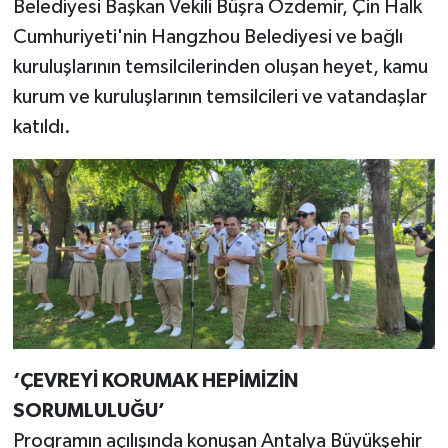
Belediyesi Başkan Vekili Büşra Özdemir, Çin Halk
Cumhuriyeti'nin Hangzhou Belediyesi ve bağlı
kuruluşlarının temsilcilerinden oluşan heyet, kamu
kurum ve kuruluşlarının temsilcileri ve vatandaşlar
katıldı.
‘ÇEVREYİ KORUMAK HEPİMİZİN
SORUMLULUĞU’
Programın açılışında konuşan Antalya Büyükşehir