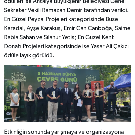
ödülleri ise Antalya Büyükşehir Belediyesi Genel
Sekreter Vekili Ramazan Demir tarafından verildi.
En Güzel Peyzaj Projeleri kategorisinde Buse
Karadal, Ayşe Karakuş, Emir Can Canboğa, Saime
Rabia Şahan ve Sılanur Yetiş; En Güzel Kent
Donatı Projeleri kategorisinde ise Yaşar Ali Çakıcı
ödüle layık görüldü.
Etkinliğin sonunda yarışmaya ve organizasyona