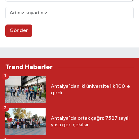
Gönder
Trend Haberler
1
Antalya'dan iki üniversite ilk 100'e
girdi
2
Antalya'da ortak çağrı: 7527 sayılı
yasa geri çekilsin