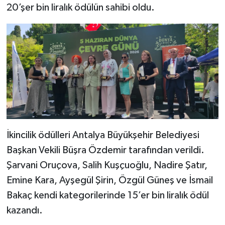
20’şer bin liralık ödülün sahibi oldu.
İkincilik ödülleri Antalya Büyükşehir Belediyesi
Başkan Vekili Büşra Özdemir tarafından verildi.
Şarvani Oruçova, Salih Kuşçuoğlu, Nadire Şatır,
Emine Kara, Ayşegül Şirin, Özgül Güneş ve İsmail
Bakaç kendi kategorilerinde 15’er bin liralık ödül
kazandı.