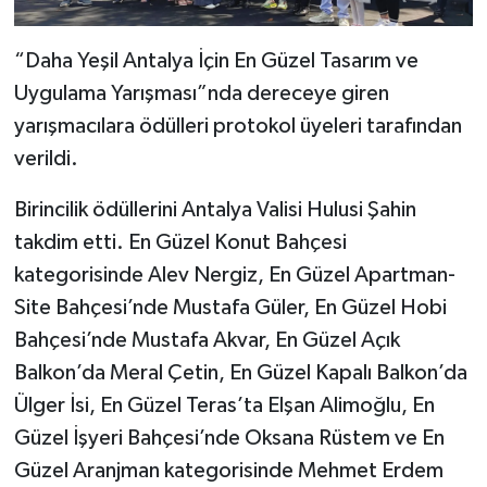
“Daha Yeşil Antalya İçin En Güzel Tasarım ve
Uygulama Yarışması”nda dereceye giren
yarışmacılara ödülleri protokol üyeleri tarafından
verildi.
Birincilik ödüllerini Antalya Valisi Hulusi Şahin
takdim etti. En Güzel Konut Bahçesi
kategorisinde Alev Nergiz, En Güzel Apartman-
Site Bahçesi’nde Mustafa Güler, En Güzel Hobi
Bahçesi’nde Mustafa Akvar, En Güzel Açık
Balkon’da Meral Çetin, En Güzel Kapalı Balkon’da
Ülger İsi, En Güzel Teras’ta Elşan Alimoğlu, En
Güzel İşyeri Bahçesi’nde Oksana Rüstem ve En
Güzel Aranjman kategorisinde Mehmet Erdem