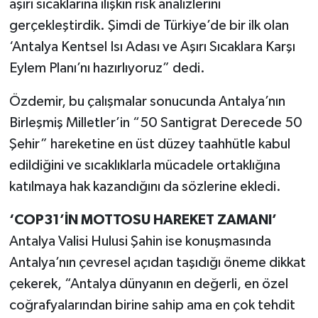
aşırı sıcaklarına ilişkin risk analizlerini
gerçekleştirdik. Şimdi de Türkiye’de bir ilk olan
‘Antalya Kentsel Isı Adası ve Aşırı Sıcaklara Karşı
Eylem Planı’nı hazırlıyoruz” dedi.
Özdemir, bu çalışmalar sonucunda Antalya’nın
Birleşmiş Milletler’in “50 Santigrat Derecede 50
Şehir” hareketine en üst düzey taahhütle kabul
edildiğini ve sıcaklıklarla mücadele ortaklığına
katılmaya hak kazandığını da sözlerine ekledi.
‘COP31’İN MOTTOSU HAREKET ZAMANI’
Antalya Valisi Hulusi Şahin ise konuşmasında
Antalya’nın çevresel açıdan taşıdığı öneme dikkat
çekerek, “Antalya dünyanın en değerli, en özel
coğrafyalarından birine sahip ama en çok tehdit