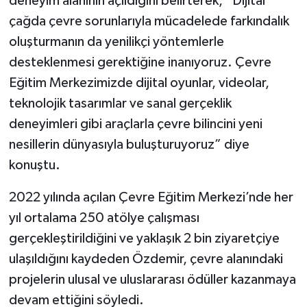
deneyim alanının açıldığını belirterek, “Dijital
çağda çevre sorunlarıyla mücadelede farkındalık
oluşturmanın da yenilikçi yöntemlerle
desteklenmesi gerektiğine inanıyoruz. Çevre
Eğitim Merkezimizde dijital oyunlar, videolar,
teknolojik tasarımlar ve sanal gerçeklik
deneyimleri gibi araçlarla çevre bilincini yeni
nesillerin dünyasıyla buluşturuyoruz” diye
konuştu.
2022 yılında açılan Çevre Eğitim Merkezi’nde her
yıl ortalama 250 atölye çalışması
gerçekleştirildiğini ve yaklaşık 2 bin ziyaretçiye
ulaşıldığını kaydeden Özdemir, çevre alanındaki
projelerin ulusal ve uluslararası ödüller kazanmaya
devam ettiğini söyledi.