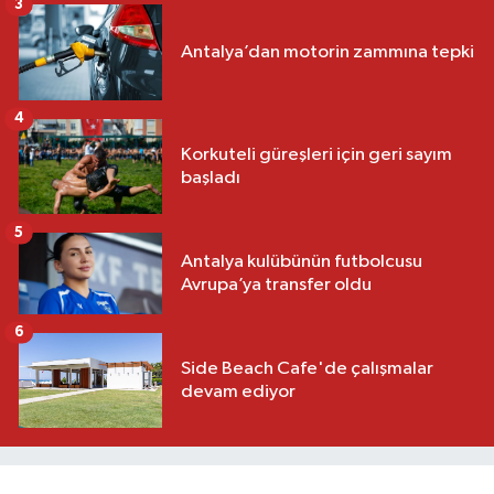
3
Antalya’dan motorin zammına tepki
4
Korkuteli güreşleri için geri sayım
başladı
5
Antalya kulübünün futbolcusu
Avrupa’ya transfer oldu
6
Side Beach Cafe'de çalışmalar
devam ediyor