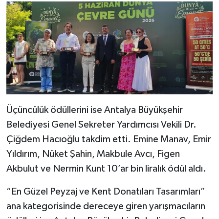
Üçüncülük ödüllerini ise Antalya Büyükşehir
Belediyesi Genel Sekreter Yardımcısı Vekili Dr.
Çiğdem Hacıoğlu takdim etti. Emine Manav, Emir
Yıldırım, Nüket Şahin, Makbule Avcı, Figen
Akbulut ve Nermin Kunt 10’ar bin liralık ödül aldı.
“En Güzel Peyzaj ve Kent Donatıları Tasarımları”
ana kategorisinde dereceye giren yarışmacıların