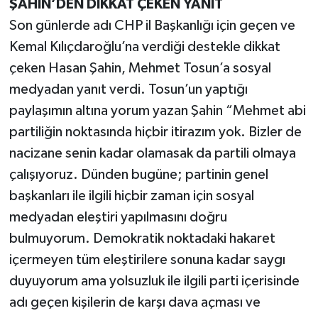
ŞAHİN’DEN DİKKAT ÇEKEN YANIT
Son günlerde adı CHP il Başkanlığı için geçen ve
Kemal Kılıçdaroğlu’na verdiği destekle dikkat
çeken Hasan Şahin, Mehmet Tosun’a sosyal
medyadan yanıt verdi. Tosun’un yaptığı
paylaşımın altına yorum yazan Şahin “Mehmet abi
partiliğin noktasında hiçbir itirazım yok. Bizler de
nacizane senin kadar olamasak da partili olmaya
çalışıyoruz. Dünden bugüne; partinin genel
başkanları ile ilgili hiçbir zaman için sosyal
medyadan eleştiri yapılmasını doğru
bulmuyorum. Demokratik noktadaki hakaret
içermeyen tüm eleştirilere sonuna kadar saygı
duyuyorum ama yolsuzluk ile ilgili parti içerisinde
adı geçen kişilerin de karşı dava açması ve