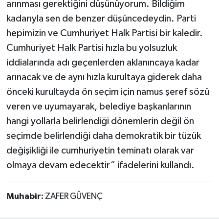
arınması gerektiğini düşünüyorum. Bildiğim
kadarıyla sen de benzer düşüncedeydin. Parti
hepimizin ve Cumhuriyet Halk Partisi bir kaledir.
Cumhuriyet Halk Partisi hızla bu yolsuzluk
iddialarında adı geçenlerden aklanıncaya kadar
arınacak ve de aynı hızla kurultaya giderek daha
önceki kurultayda ön seçim için namus şeref sözü
veren ve uyumayarak, belediye başkanlarının
hangi yollarla belirlendiği dönemlerin değil ön
seçimde belirlendiği daha demokratik bir tüzük
değişikliği ile cumhuriyetin teminatı olarak var
olmaya devam edecektir” ifadelerini kullandı.
Muhabir:
ZAFER GÜVENÇ