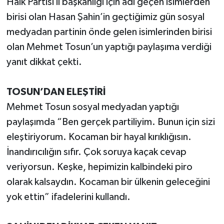
Halk Partisi il başkanlığı için adı geçen isimlerden
birisi olan Hasan Şahin’in geçtiğimiz gün sosyal
medyadan partinin önde gelen isimlerinden birisi
olan Mehmet Tosun’un yaptığı paylaşıma verdiği
yanıt dikkat çekti.
TOSUN’DAN ELEŞTİRİ
Mehmet Tosun sosyal medyadan yaptığı
paylaşımda “Ben gerçek partiliyim. Bunun için sizi
eleştiriyorum. Kocaman bir hayal kırıklığısın.
İnandırıcılığın sıfır. Çok soruya kaçak cevap
veriyorsun. Keşke, hepimizin kalbindeki piro
olarak kalsaydın. Kocaman bir ülkenin geleceğini
yok ettin” ifadelerini kullandı.