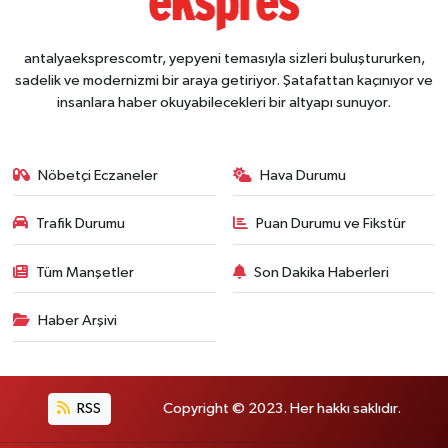
antalyaeksprescomtr, yepyeni temasıyla sizleri buluştururken,
sadelik ve modernizmi bir araya getiriyor. Şatafattan kaçınıyor ve
insanlara haber okuyabilecekleri bir altyapı sunuyor.
Nöbetçi Eczaneler
Hava Durumu
Trafik Durumu
Puan Durumu ve Fikstür
Tüm Manşetler
Son Dakika Haberleri
Haber Arşivi
RSS
Copyright © 2023. Her hakkı saklıdır.