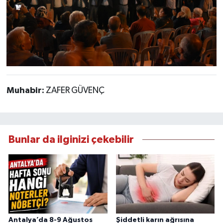
Muhabir:
ZAFER GÜVENÇ
Bunlar da ilginizi çekebilir
Antalya’da 8-9 Ağustos
Şiddetli karın ağrısına