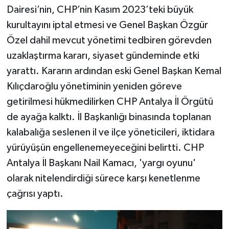
Dairesi’nin, CHP’nin Kasım 2023’teki büyük
kurultayını iptal etmesi ve Genel Başkan Özgür
Özel dahil mevcut yönetimi tedbiren görevden
uzaklaştırma kararı, siyaset gündeminde etki
yarattı. Kararın ardından eski Genel Başkan Kemal
Kılıçdaroğlu yönetiminin yeniden göreve
getirilmesi hükmedilirken CHP Antalya İl Örgütü
de ayağa kalktı. İl Başkanlığı binasında toplanan
kalabalığa seslenen il ve ilçe yöneticileri, iktidara
yürüyüşün engellenemeyeceğini belirtti. CHP
Antalya İl Başkanı Nail Kamacı, 'yargı oyunu'
olarak nitelendirdiği sürece karşı kenetlenme
çağrısı yaptı.