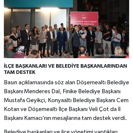
İLÇE BAŞKANLARI VE BELEDİYE BAŞKANLARINDAN
TAM DESTEK
Basın açıklamasında söz alan Döşemealtı Belediye
Başkanı Menderes Dal, Finike Belediye Başkanı
Mustafa Geyikçi, Konyaaltı Belediye Başkanı Cem
Kotan ve Döşemealtı İlçe Başkanı Veli Çot da İl
Başkanı Kamacı’nın mesajlarına tam destek verdi.
Belediye başkanları ve ilçe yönetimi yaptıkları