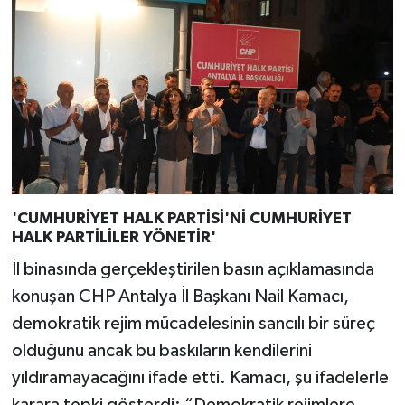
'CUMHURİYET HALK PARTİSİ'Nİ CUMHURİYET
HALK PARTİLİLER YÖNETİR'
İl binasında gerçekleştirilen basın açıklamasında
konuşan CHP Antalya İl Başkanı Nail Kamacı,
demokratik rejim mücadelesinin sancılı bir süreç
olduğunu ancak bu baskıların kendilerini
yıldıramayacağını ifade etti. Kamacı, şu ifadelerle
karara tepki gösterdi: “Demokratik rejimlere