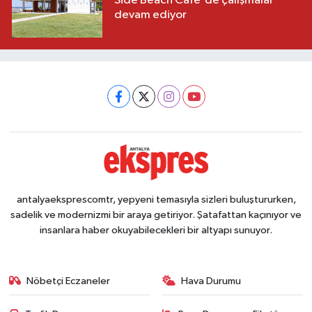
Side Beach Cafe'de çalışmalar
devam ediyor
antalyaeksprescomtr, yepyeni temasıyla sizleri buluştururken,
sadelik ve modernizmi bir araya getiriyor. Şatafattan kaçınıyor ve
insanlara haber okuyabilecekleri bir altyapı sunuyor.
Nöbetçi Eczaneler
Hava Durumu