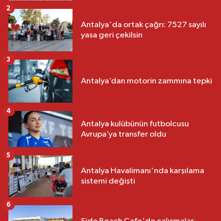
2
Antalya'da ortak çağrı: 7527 sayılı
yasa geri çekilsin
3
Antalya’dan motorin zammına tepki
4
Antalya kulübünün futbolcusu
Avrupa’ya transfer oldu
5
Antalya Havalimanı'nda karşılama
sistemi değişti
6