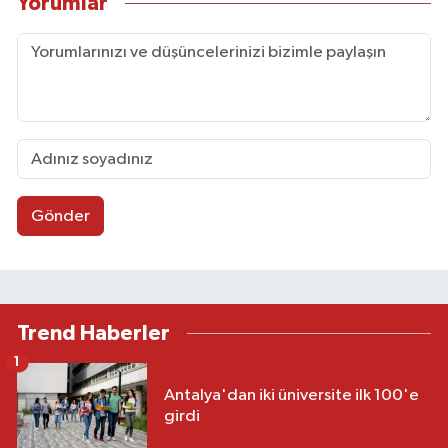
Yorumlar
Gönder
Trend Haberler
1
Antalya'dan iki üniversite ilk 100'e
girdi