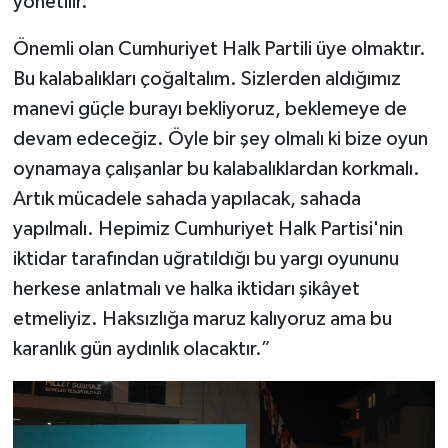
yönetilir.
Önemli olan Cumhuriyet Halk Partili üye olmaktır.
Bu kalabalıkları çoğaltalım. Sizlerden aldığımız
manevi güçle burayı bekliyoruz, beklemeye de
devam edeceğiz. Öyle bir şey olmalı ki bize oyun
oynamaya çalışanlar bu kalabalıklardan korkmalı.
Artık mücadele sahada yapılacak, sahada
yapılmalı. Hepimiz Cumhuriyet Halk Partisi'nin
iktidar tarafından uğratıldığı bu yargı oyununu
herkese anlatmalı ve halka iktidarı şikâyet
etmeliyiz. Haksızlığa maruz kalıyoruz ama bu
karanlık gün aydınlık olacaktır.”