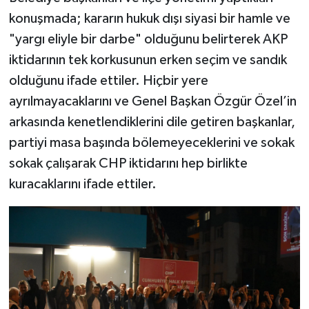
konuşmada; kararın hukuk dışı siyasi bir hamle ve
"yargı eliyle bir darbe" olduğunu belirterek AKP
iktidarının tek korkusunun erken seçim ve sandık
olduğunu ifade ettiler. Hiçbir yere
ayrılmayacaklarını ve Genel Başkan Özgür Özel’in
arkasında kenetlendiklerini dile getiren başkanlar,
partiyi masa başında bölemeyeceklerini ve sokak
sokak çalışarak CHP iktidarını hep birlikte
kuracaklarını ifade ettiler.