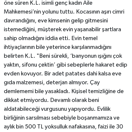
öne süren K.L. isimli genç kadın Aile
Mahkemesi’nin yolunu tuttu. Kocasının aşırı cimri
davrandığını, eve kimsenin gelip gitmesini
istemediğini, müşterek evin yaşanabilir şartlara
sahip olmadığını iddia etti. Evin temel
ihtiyaçlarının bile yeterince karşılanmadığını
belirten K.L. "Beni sürekli, ‘banyonun ışığını çok
yaktın, sifonu çektin’ gibi sebeplerle hakaret edip
evden kovuyor. Bir adet patates dahi kalsa eve
gıda malzemesi, deterjan almıyor. Çay
demlememi bile yasakladı. Kişisel temizliğine de
dikkat etmiyordu. Devamlı olarak beni
aldatabileceği vurgusunu yapıyordu. Evlilik
birliğinin sarsılması sebebiyle boşanmamıza ve
aylık bin 500 TL yoksulluk nafakasına, faizi ile 30