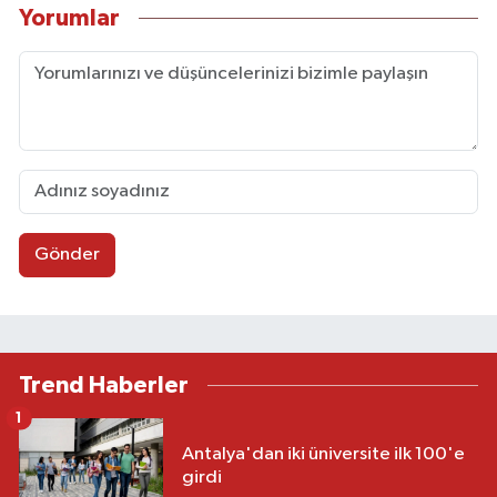
Yorumlar
Gönder
Trend Haberler
1
Antalya'dan iki üniversite ilk 100'e
girdi