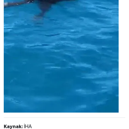
Kaynak:
İHA