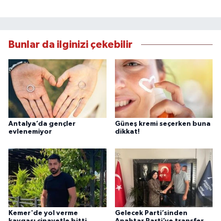
Bunlar da ilginizi çekebilir
Antalya’da gençler
Güneş kremi seçerken buna
evlenemiyor
dikkat!
Kemer'de yol verme
Gelecek Parti’sinden