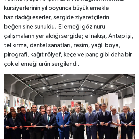
kursiyerlerinin yıl boyunca büyük emekle
hazırladığı eserler, sergide ziyaretçilerin
beğenisine sunuldu. El emeği göz nuru
çalışmaların yer aldığı sergide; el nakışı, Antep işi,
tel kırma, dantel sanatları, resim, yağlı boya,
pirografi, kağıt rölyef, keçe ve panç gibi daha bir
çok el emeği ürün sergilendi.