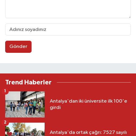
Gönder
Trend Haberler
1
Antalya'dan iki üniversite ilk 100'e
girdi
2
Antalya'da ortak çağrı: 7527 sayılı