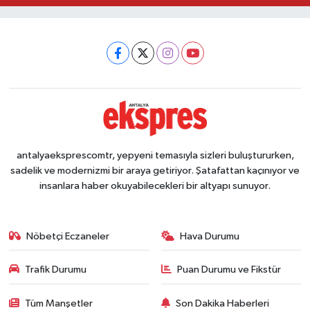
antalyaeksprescomtr, yepyeni temasıyla sizleri buluştururken,
sadelik ve modernizmi bir araya getiriyor. Şatafattan kaçınıyor ve
insanlara haber okuyabilecekleri bir altyapı sunuyor.
Nöbetçi Eczaneler
Hava Durumu
Trafik Durumu
Puan Durumu ve Fikstür
Tüm Manşetler
Son Dakika Haberleri