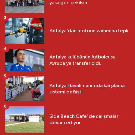
yasa geri çekilsin
3
Antalya’dan motorin zammına tepki
4
Antalya kulübünün futbolcusu
Avrupa’ya transfer oldu
5
Antalya Havalimanı'nda karşılama
sistemi değişti
6
Side Beach Cafe'de çalışmalar
devam ediyor