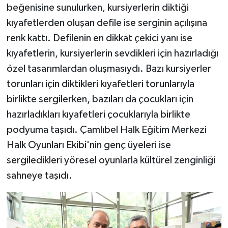
beğenisine sunulurken, kursiyerlerin diktiği
kıyafetlerden oluşan defile ise serginin açılışına
renk kattı. Defilenin en dikkat çekici yanı ise
kıyafetlerin, kursiyerlerin sevdikleri için hazırladığı
özel tasarımlardan oluşmasıydı. Bazı kursiyerler
torunları için diktikleri kıyafetleri torunlarıyla
birlikte sergilerken, bazıları da çocukları için
hazırladıkları kıyafetleri çocuklarıyla birlikte
podyuma taşıdı. Çamlıbel Halk Eğitim Merkezi
Halk Oyunları Ekibi'nin genç üyeleri ise
sergiledikleri yöresel oyunlarla kültürel zenginliği
sahneye taşıdı.