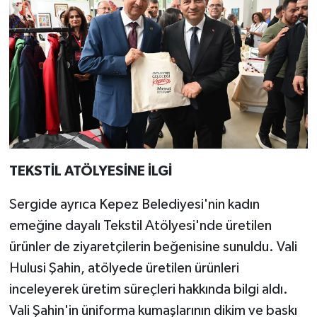
TEKSTİL ATÖLYESİNE İLGİ
Sergide ayrıca Kepez Belediyesi'nin kadın
emeğine dayalı Tekstil Atölyesi'nde üretilen
ürünler de ziyaretçilerin beğenisine sunuldu. Vali
Hulusi Şahin, atölyede üretilen ürünleri
inceleyerek üretim süreçleri hakkında bilgi aldı.
Vali Şahin'in üniforma kumaşlarının dikim ve baskı