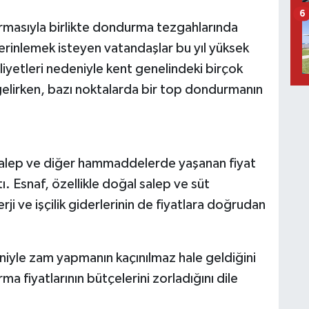
6
tırmasıyla birlikte dondurma tezgahlarında
rinlemek isteyen vatandaşlar bu yıl yüksek
aliyetleri nedeniyle kent genelindeki birçok
elirken, bazı noktalarda bir top dondurmanın
salep ve diğer hammaddelerde yaşanan fiyat
ı. Esnaf, özellikle doğal salep ve süt
erji ve işçilik giderlerinin de fiyatlara doğrudan
eniyle zam yapmanın kaçınılmaz hale geldiğini
 fiyatlarının bütçelerini zorladığını dile