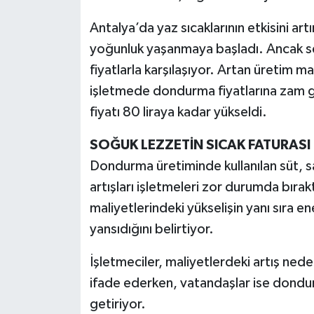
Antalya’da yaz sıcaklarının etkisini ar
yoğunluk yaşanmaya başladı. Ancak se
fiyatlarla karşılaşıyor. Artan üretim m
işletmede dondurma fiyatlarına zam g
fiyatı 80 liraya kadar yükseldi.
SOĞUK LEZZETİN SICAK FATURASI
Dondurma üretiminde kullanılan süt, 
artışları işletmeleri zor durumda bırakt
maliyetlerindeki yükselişin yanı sıra en
yansıdığını belirtiyor.
İşletmeciler, maliyetlerdeki artış ned
ifade ederken, vatandaşlar ise dondurma
getiriyor.