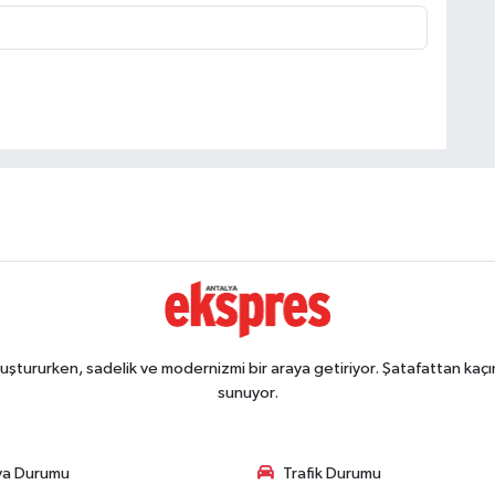
ştururken, sadelik ve modernizmi bir araya getiriyor. Şatafattan kaçın
sunuyor.
va Durumu
Trafik Durumu