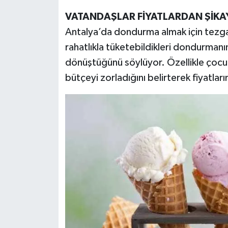
VATANDAŞLAR FİYATLARDAN ŞİKA
Antalya’da dondurma almak için tezgah
rahatlıkla tüketebildikleri dondurmanı
dönüştüğünü söylüyor. Özellikle çocuklu
bütçeyi zorladığını belirterek fiyatların