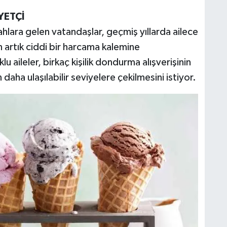
YETÇİ
lara gelen vatandaşlar, geçmiş yıllarda ailece
n artık ciddi bir harcama kalemine
 aileler, birkaç kişilik dondurma alışverişinin
 daha ulaşılabilir seviyelere çekilmesini istiyor.