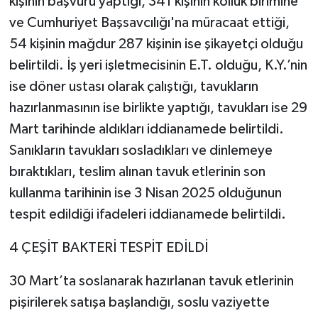
kişinin başvuru yaptığı, 341 kişinin kolluk birimine
ve Cumhuriyet Başsavcılığı'na müracaat ettiği,
54 kişinin mağdur 287 kişinin ise şikayetçi olduğu
belirtildi. İş yeri işletmecisinin E.T. olduğu, K.Y.’nin
ise döner ustası olarak çalıştığı, tavukların
hazırlanmasının ise birlikte yaptığı, tavukları ise 29
Mart tarihinde aldıkları iddianamede belirtildi.
Sanıkların tavukları sosladıkları ve dinlemeye
bıraktıkları, teslim alınan tavuk etlerinin son
kullanma tarihinin ise 3 Nisan 2025 olduğunun
tespit edildiği ifadeleri iddianamede belirtildi.
4 ÇEŞİT BAKTERİ TESPİT EDİLDİ
30 Mart’ta soslanarak hazırlanan tavuk etlerinin
pişirilerek satışa başlandığı, soslu vaziyette