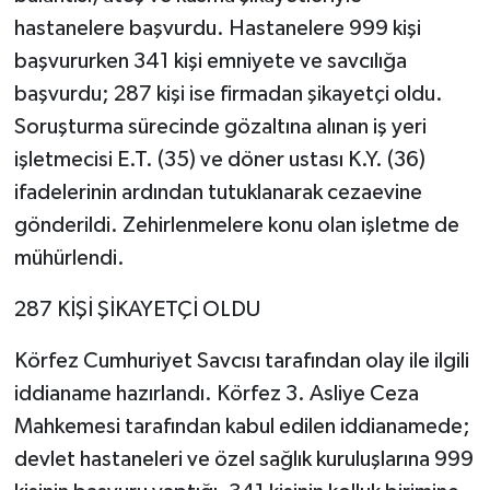
hastanelere başvurdu. Hastanelere 999 kişi
başvururken 341 kişi emniyete ve savcılığa
başvurdu; 287 kişi ise firmadan şikayetçi oldu.
Soruşturma sürecinde gözaltına alınan iş yeri
işletmecisi E.T. (35) ve döner ustası K.Y. (36)
ifadelerinin ardından tutuklanarak cezaevine
gönderildi. Zehirlenmelere konu olan işletme de
mühürlendi.
287 KİŞİ ŞİKAYETÇİ OLDU
Körfez Cumhuriyet Savcısı tarafından olay ile ilgili
iddianame hazırlandı. Körfez 3. Asliye Ceza
Mahkemesi tarafından kabul edilen iddianamede;
devlet hastaneleri ve özel sağlık kuruluşlarına 999