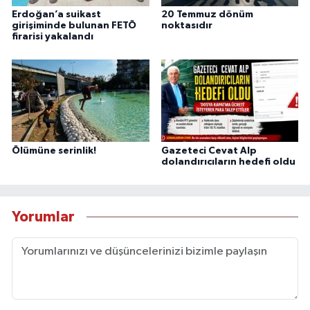
Erdoğan’a suikast
20 Temmuz dönüm
girişiminde bulunan FETÖ
noktasıdır
firarisi yakalandı
Ölümüne serinlik!
Gazeteci Cevat Alp
dolandırıcıların hedefi oldu
Yorumlar