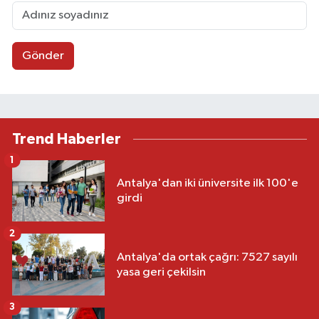
Gönder
Trend Haberler
1
Antalya'dan iki üniversite ilk 100'e
girdi
2
Antalya'da ortak çağrı: 7527 sayılı
yasa geri çekilsin
3