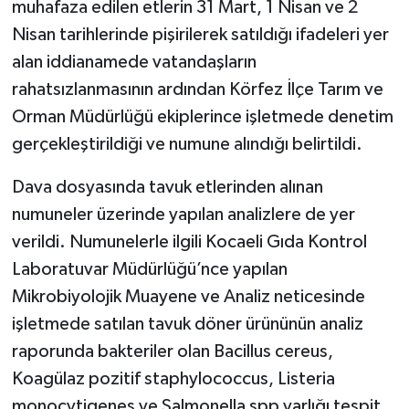
muhafaza edilen etlerin 31 Mart, 1 Nisan ve 2
Nisan tarihlerinde pişirilerek satıldığı ifadeleri yer
alan iddianamede vatandaşların
rahatsızlanmasının ardından Körfez İlçe Tarım ve
Orman Müdürlüğü ekiplerince işletmede denetim
gerçekleştirildiği ve numune alındığı belirtildi.
Dava dosyasında tavuk etlerinden alınan
numuneler üzerinde yapılan analizlere de yer
verildi. Numunelerle ilgili Kocaeli Gıda Kontrol
Laboratuvar Müdürlüğü’nce yapılan
Mikrobiyolojik Muayene ve Analiz neticesinde
işletmede satılan tavuk döner ürününün analiz
raporunda bakteriler olan Bacillus cereus,
Koagülaz pozitif staphylococcus, Listeria
monocytigenes ve Salmonella spp varlığı tespit