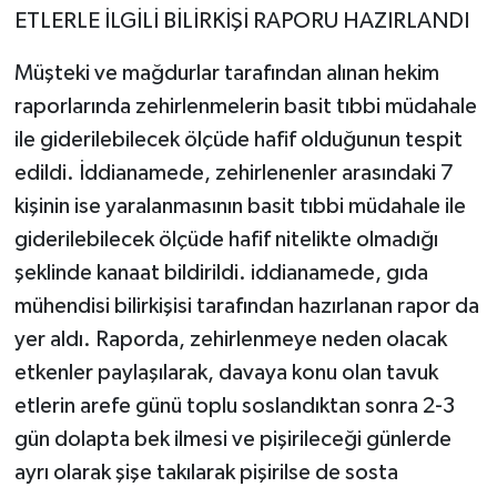
ETLERLE İLGİLİ BİLİRKİŞİ RAPORU HAZIRLANDI
Müşteki ve mağdurlar tarafından alınan hekim
raporlarında zehirlenmelerin basit tıbbi müdahale
ile giderilebilecek ölçüde hafif olduğunun tespit
edildi. İddianamede, zehirlenenler arasındaki 7
kişinin ise yaralanmasının basit tıbbi müdahale ile
giderilebilecek ölçüde hafif nitelikte olmadığı
şeklinde kanaat bildirildi. iddianamede, gıda
mühendisi bilirkişisi tarafından hazırlanan rapor da
yer aldı. Raporda, zehirlenmeye neden olacak
etkenler paylaşılarak, davaya konu olan tavuk
etlerin arefe günü toplu soslandıktan sonra 2-3
gün dolapta bek ilmesi ve pişirileceği günlerde
ayrı olarak şişe takılarak pişirilse de sosta