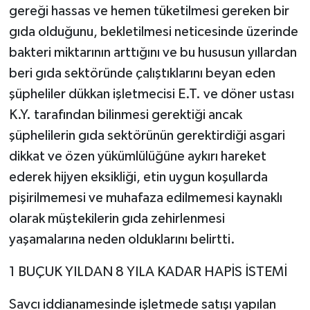
gereği hassas ve hemen tüketilmesi gereken bir
gıda olduğunu, bekletilmesi neticesinde üzerinde
bakteri miktarının arttığını ve bu hususun yıllardan
beri gıda sektöründe çalıştıklarını beyan eden
şüpheliler dükkan işletmecisi E.T. ve döner ustası
K.Y. tarafından bilinmesi gerektiği ancak
şüphelilerin gıda sektörünün gerektirdiği asgari
dikkat ve özen yükümlülüğüne aykırı hareket
ederek hijyen eksikliği, etin uygun koşullarda
pişirilmemesi ve muhafaza edilmemesi kaynaklı
olarak müştekilerin gıda zehirlenmesi
yaşamalarına neden olduklarını belirtti.
1 BUÇUK YILDAN 8 YILA KADAR HAPİS İSTEMİ
Savcı iddianamesinde işletmede satışı yapılan