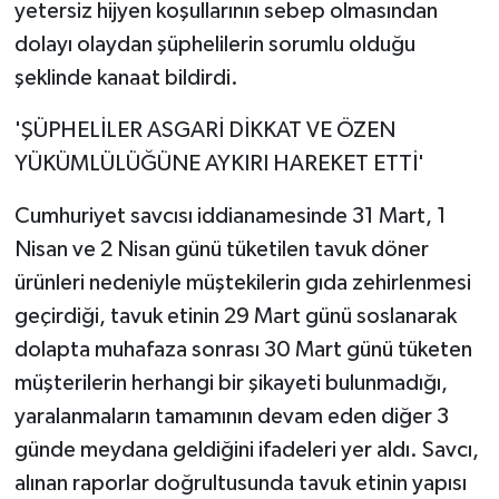
yetersiz hijyen koşullarının sebep olmasından
dolayı olaydan şüphelilerin sorumlu olduğu
şeklinde kanaat bildirdi.
'ŞÜPHELİLER ASGARİ DİKKAT VE ÖZEN
YÜKÜMLÜLÜĞÜNE AYKIRI HAREKET ETTİ'
Cumhuriyet savcısı iddianamesinde 31 Mart, 1
Nisan ve 2 Nisan günü tüketilen tavuk döner
ürünleri nedeniyle müştekilerin gıda zehirlenmesi
geçirdiği, tavuk etinin 29 Mart günü soslanarak
dolapta muhafaza sonrası 30 Mart günü tüketen
müşterilerin herhangi bir şikayeti bulunmadığı,
yaralanmaların tamamının devam eden diğer 3
günde meydana geldiğini ifadeleri yer aldı. Savcı,
alınan raporlar doğrultusunda tavuk etinin yapısı