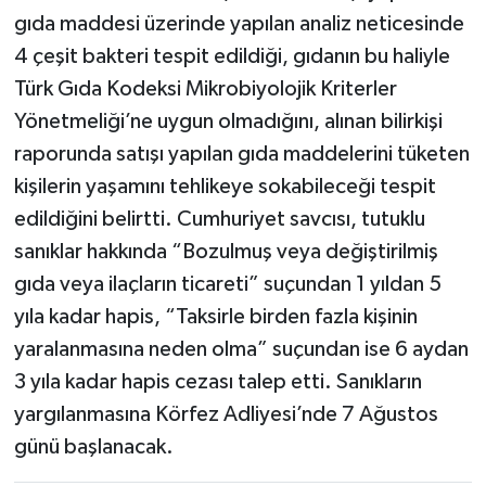
gıda maddesi üzerinde yapılan analiz neticesinde
4 çeşit bakteri tespit edildiği, gıdanın bu haliyle
Türk Gıda Kodeksi Mikrobiyolojik Kriterler
Yönetmeliği’ne uygun olmadığını, alınan bilirkişi
raporunda satışı yapılan gıda maddelerini tüketen
kişilerin yaşamını tehlikeye sokabileceği tespit
edildiğini belirtti. Cumhuriyet savcısı, tutuklu
sanıklar hakkında “Bozulmuş veya değiştirilmiş
gıda veya ilaçların ticareti” suçundan 1 yıldan 5
yıla kadar hapis, “Taksirle birden fazla kişinin
yaralanmasına neden olma” suçundan ise 6 aydan
3 yıla kadar hapis cezası talep etti. Sanıkların
yargılanmasına Körfez Adliyesi’nde 7 Ağustos
günü başlanacak.