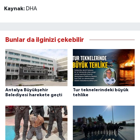
Kaynak:
DHA
Bunlar da ilginizi çekebilir
Antalya Büyükşehir
Tur teknelerindeki büyük
Belediyesi harekete geçti
tehlike