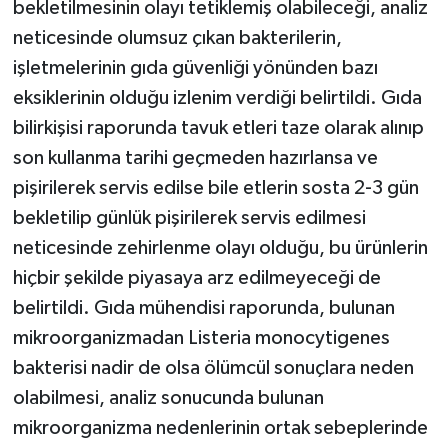
bekletilmesinin olayı tetiklemiş olabileceği, analiz
neticesinde olumsuz çıkan bakterilerin,
işletmelerinin gıda güvenliği yönünden bazı
eksiklerinin olduğu izlenim verdiği belirtildi. Gıda
bilirkişisi raporunda tavuk etleri taze olarak alınıp
son kullanma tarihi geçmeden hazırlansa ve
pişirilerek servis edilse bile etlerin sosta 2-3 gün
bekletilip günlük pişirilerek servis edilmesi
neticesinde zehirlenme olayı olduğu, bu ürünlerin
hiçbir şekilde piyasaya arz edilmeyeceği de
belirtildi. Gıda mühendisi raporunda, bulunan
mikroorganizmadan Listeria monocytigenes
bakterisi nadir de olsa ölümcül sonuçlara neden
olabilmesi, analiz sonucunda bulunan
mikroorganizma nedenlerinin ortak sebeplerinde