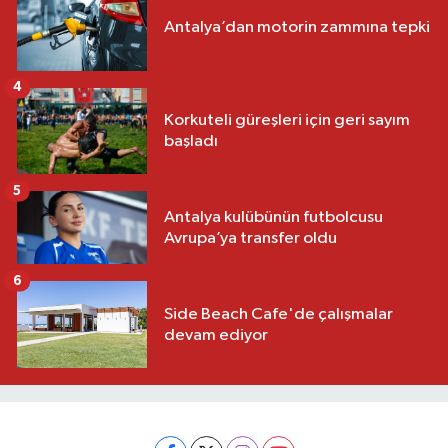
Antalya’dan motorin zammına tepki
4
Korkuteli güreşleri için geri sayım
başladı
5
Antalya kulübünün futbolcusu
Avrupa’ya transfer oldu
6
Side Beach Cafe'de çalışmalar
devam ediyor