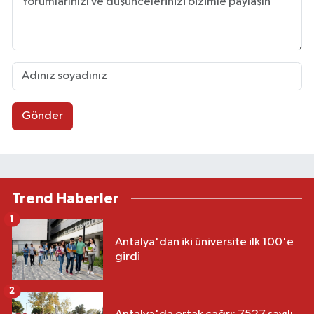
Gönder
Trend Haberler
1
Antalya'dan iki üniversite ilk 100'e
girdi
2