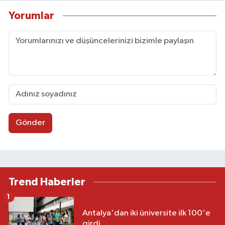
Yorumlar
Gönder
Trend Haberler
1
Antalya'dan iki üniversite ilk 100'e
girdi