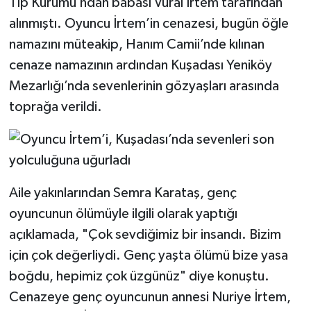
Tıp Kurumu’ndan babası Vural İrtem tarafından
alınmıştı. Oyuncu İrtem’in cenazesi, bugün öğle
namazını müteakip, Hanım Camii’nde kılınan
cenaze namazının ardından Kuşadası Yeniköy
Mezarlığı’nda sevenlerinin gözyaşları arasında
toprağa verildi.
Aile yakınlarından Semra Karataş, genç
oyuncunun ölümüyle ilgili olarak yaptığı
açıklamada, "Çok sevdiğimiz bir insandı. Bizim
için çok değerliydi. Genç yaşta ölümü bize yasa
boğdu, hepimiz çok üzgünüz" diye konuştu.
Cenazeye genç oyuncunun annesi Nuriye İrtem,