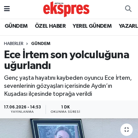
ÖZEL HABER
Nöbetçi Eczaneler
GÜNDEM
ÖZEL HABER
YEREL GÜNDEM
YAZAR
GÜNDEM
Hava Durumu
HABERLER
GÜNDEM
Ece İrtem son yolculuğuna
YEREL GÜNDEM
Trafik Durumu
uğurlandı
EKONOMİ
Süper Lig Puan Durumu ve Fikstür
Genç yaşta hayatını kaybeden oyuncu Ece İrtem,
sevenlerinin gözyaşları içerisinde Aydın’ın
KÜLTÜR - SANAT
Tüm Manşetler
Kuşadası ilçesinde toprağa verildi
SPOR
Son Dakika Haberleri
17.06.2026 - 14:53
1 DK
YAYINLANMA
OKUNMA SÜRESI
SİYASET
Haber Arşivi
SAĞLIK