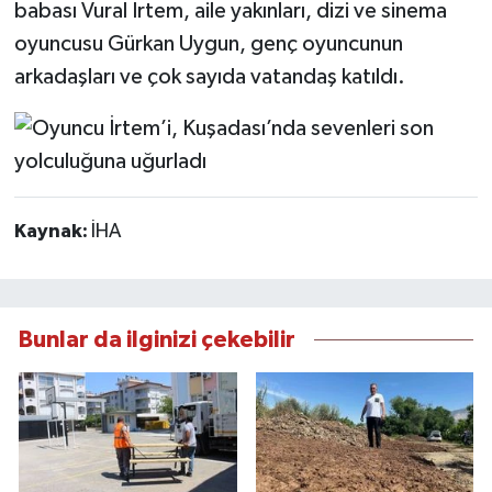
babası Vural İrtem, aile yakınları, dizi ve sinema
oyuncusu Gürkan Uygun, genç oyuncunun
arkadaşları ve çok sayıda vatandaş katıldı.
Kaynak:
İHA
Bunlar da ilginizi çekebilir