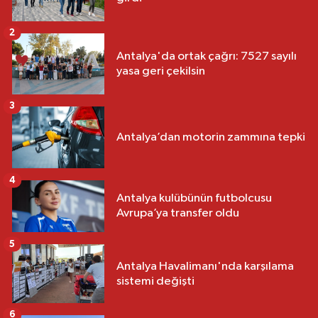
2
Antalya'da ortak çağrı: 7527 sayılı
yasa geri çekilsin
3
Antalya’dan motorin zammına tepki
4
Antalya kulübünün futbolcusu
Avrupa’ya transfer oldu
5
Antalya Havalimanı'nda karşılama
sistemi değişti
6