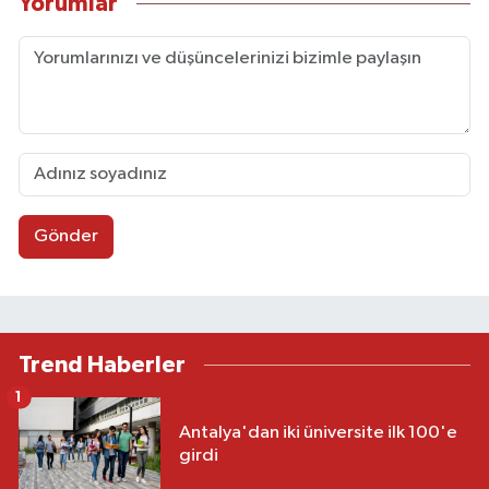
Yorumlar
Gönder
Trend Haberler
1
Antalya'dan iki üniversite ilk 100'e
girdi