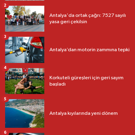
2
Antalya'da ortak çağrı: 7527 sayılı
yasa geri çekilsin
3
Antalya’dan motorin zammına tepki
4
Korkuteli güreşleri için geri sayım
başladı
5
Antalya kıyılarında yeni dönem
6