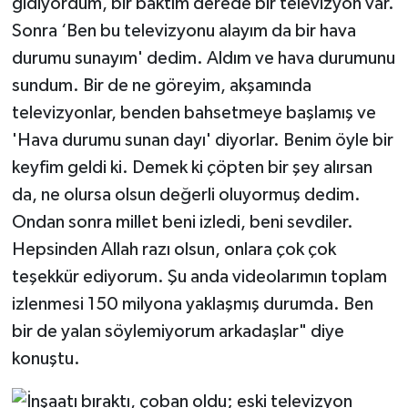
gidiyordum, bir baktım derede bir televizyon var.
Sonra ‘Ben bu televizyonu alayım da bir hava
durumu sunayım' dedim. Aldım ve hava durumunu
sundum. Bir de ne göreyim, akşamında
televizyonlar, benden bahsetmeye başlamış ve
'Hava durumu sunan dayı' diyorlar. Benim öyle bir
keyfim geldi ki. Demek ki çöpten bir şey alırsan
da, ne olursa olsun değerli oluyormuş dedim.
Ondan sonra millet beni izledi, beni sevdiler.
Hepsinden Allah razı olsun, onlara çok çok
teşekkür ediyorum. Şu anda videolarımın toplam
izlenmesi 150 milyona yaklaşmış durumda. Ben
bir de yalan söylemiyorum arkadaşlar" diye
konuştu.