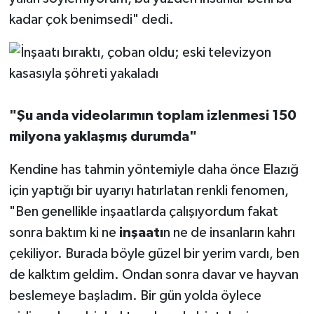
kadar çok benimsedi" dedi.
"Şu anda videolarımın toplam izlenmesi 150
milyona yaklaşmış durumda"
Kendine has tahmin yöntemiyle daha önce Elazığ
için yaptığı bir uyarıyı hatırlatan renkli fenomen,
"Ben genellikle inşaatlarda çalışıyordum fakat
sonra baktım ki ne
inşaatı
n ne de insanların kahrı
çekiliyor. Burada böyle güzel bir yerim vardı, ben
de kalktım geldim. Ondan sonra davar ve hayvan
beslemeye başladım. Bir gün yolda öylece