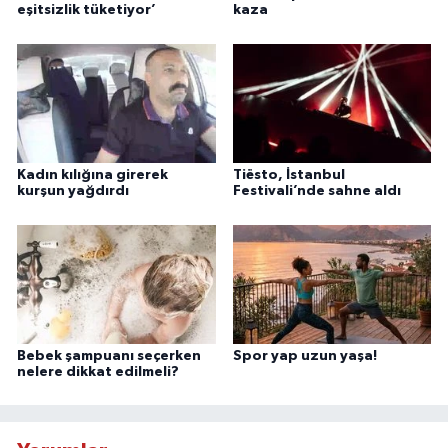
eşitsizlik tüketiyor’
kaza
Kadın kılığına girerek
Tiësto, İstanbul
kurşun yağdırdı
Festivali’nde sahne aldı
Bebek şampuanı seçerken
Spor yap uzun yaşa!
nelere dikkat edilmeli?