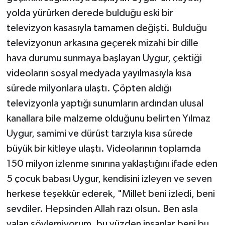
yolda yürürken derede bulduğu eski bir
televizyon kasasıyla tamamen değişti. Bulduğu
televizyonun arkasına geçerek mizahi bir dille
hava durumu sunmaya başlayan Uygur, çektiği
videoların sosyal medyada yayılmasıyla kısa
sürede milyonlara ulaştı. Çöpten aldığı
televizyonla yaptığı sunumların ardından ulusal
kanallara bile malzeme olduğunu belirten Yılmaz
Uygur, samimi ve dürüst tarzıyla kısa sürede
büyük bir kitleye ulaştı. Videolarının toplamda
150 milyon izlenme sınırına yaklaştığını ifade eden
5 çocuk babası Uygur, kendisini izleyen ve seven
herkese teşekkür ederek, "Millet beni izledi, beni
sevdiler. Hepsinden Allah razı olsun. Ben asla
yalan söylemiyorum, bu yüzden insanlar beni bu