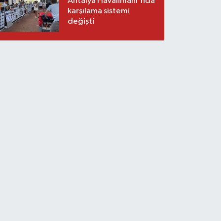
Antalya Havalimanı'nda
karşılama sistemi
değişti