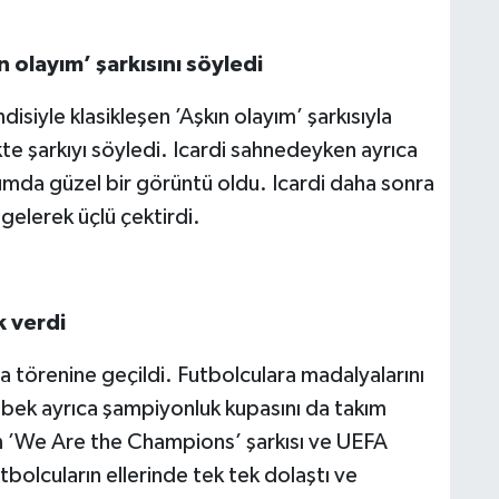
ın olayım’ şarkısını söyledi
disiyle klasikleşen ’Aşkın olayım’ şarkısıyla
kte şarkıyı söyledi. Icardi sahnedeyken ayrıca
umda güzel bir görüntü oldu. Icardi daha sonra
 gelerek üçlü çektirdi.
 verdi
a törenine geçildi. Futbolculara madalyalarını
ek ayrıca şampiyonluk kupasını da takım
in ’We Are the Champions’ şarkısı ve UEFA
bolcuların ellerinde tek tek dolaştı ve