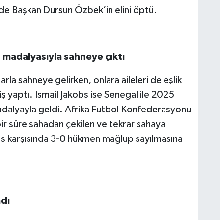
inde Başkan Dursun Özbek’in elini öptü.
ı madalyasıyla sahneye çıktı
arla sahneye gelirken, onlara aileleri de eşlik
riş yaptı. Ismail Jakobs ise Senegal ile 2025
 madalyayla geldi. Afrika Futbol Konfederasyonu
bir süre sahadan çekilen ve tekrar sahaya
s karşısında 3-0 hükmen mağlup sayılmasına
adı