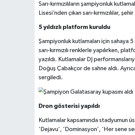
Sarı-kırmızılıların şampiyonluk kutlama
Lisesi’nden çıkan sarı-kırmızılılar, şehi
5 yıldızlı platform kuruldu
Şampiyonluk kutlamaları için sahaya 5 
sarı-kırmızılı renklerle yapılırken, p
yazıldı. Kutlamalar DJ performanslarıy
Doğuş Çabakçor de sahne aldı. Ayrıc
sergiledi.
Dron gösterisi yapıldı
Kutlamalar kapsamında stadyumun üstü
’Dejavu’, ’Dominasyon’, ’Her sene sen