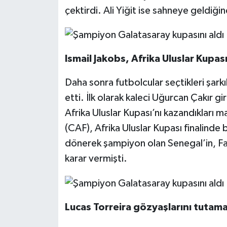
çektirdi. Ali Yiğit ise sahneye geldiğ
Ismail Jakobs, Afrika Uluslar Kupas
Daha sonra futbolcular seçtikleri şarkıl
etti. İlk olarak kaleci Uğurcan Çakır gi
Afrika Uluslar Kupası’nı kazandıkları
(CAF), Afrika Uluslar Kupası finalinde 
dönerek şampiyon olan Senegal’in, Fa
karar vermişti.
Lucas Torreira gözyaşlarını tutam