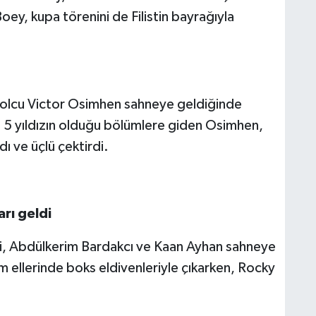
Boey, kupa törenini de Filistin bayrağıyla
utbolcu Victor Osimhen sahneye geldiğinde
n 5 yıldızın olduğu bölümlere giden Osimhen,
adı ve üçlü çektirdi.
rı geldi
di, Abdülkerim Bardakcı ve Kaan Ayhan sahneye
m ellerinde boks eldivenleriyle çıkarken, Rocky