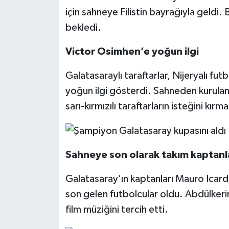
için sahneye Filistin bayrağıyla geldi. 
bekledi.
Victor Osimhen’e yoğun ilgi
Galatasaraylı taraftarlar, Nijeryalı f
yoğun ilgi gösterdi. Sahneden kurula
sarı-kırmızılı taraftarların isteğini kırm
Sahneye son olarak takım kaptanla
Galatasaray’ın kaptanları Mauro Icar
son gelen futbolcular oldu. Abdülkeri
film müziğini tercih etti.