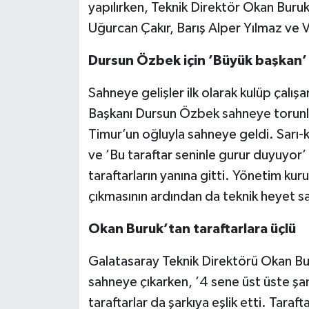
yapılırken, Teknik Direktör Okan Buruk
Uğurcan Çakır, Barış Alper Yılmaz ve V
Dursun Özbek için ’Büyük başkan’
Sahneye gelişler ilk olarak kulüp çalış
Başkanı Dursun Özbek sahneye torunla
Timur’un oğluyla sahneye geldi. Sarı-kı
ve ’Bu taraftar seninle gurur duyuyor
taraftarların yanına gitti. Yönetim kur
çıkmasının ardından da teknik heyet s
Okan Buruk’tan taraftarlara üçlü
Galatasaray Teknik Direktörü Okan Bur
sahneye çıkarken, ’4 sene üst üste şa
taraftarlar da şarkıya eşlik etti. Taraf