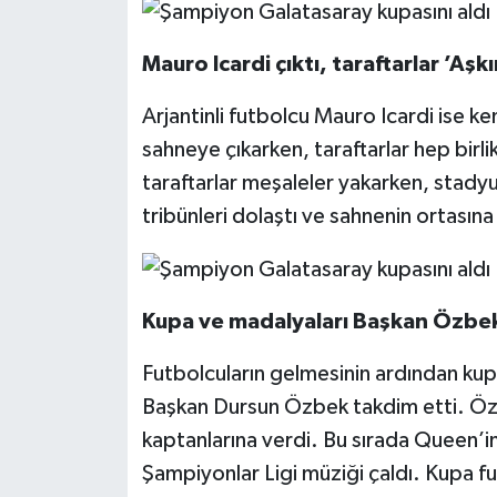
Mauro Icardi çıktı, taraftarlar ’Aşk
Arjantinli futbolcu Mauro Icardi ise ken
sahneye çıkarken, taraftarlar hep birli
taraftarlar meşaleler yakarken, stady
tribünleri dolaştı ve sahnenin ortasına
Kupa ve madalyaları Başkan Özbek
Futbolcuların gelmesinin ardından kup
Başkan Dursun Özbek takdim etti. Özb
kaptanlarına verdi. Bu sırada Queen’
Şampiyonlar Ligi müziği çaldı. Kupa fut