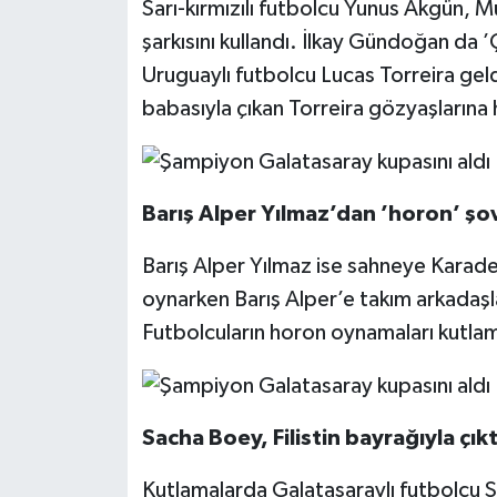
Sarı-kırmızılı futbolcu Yunus Akgün,
şarkısını kullandı. İlkay Gündoğan da ’
Uruguaylı futbolcu Lucas Torreira gel
babasıyla çıkan Torreira gözyaşlarına
Barış Alper Yılmaz’dan ’horon’ şo
Barış Alper Yılmaz ise sahneye Karaden
oynarken Barış Alper’e takım arkadaşlar
Futbolcuların horon oynamaları kutlama
Sacha Boey, Filistin bayrağıyla çıkt
Kutlamalarda Galatasaraylı futbolcu Sa