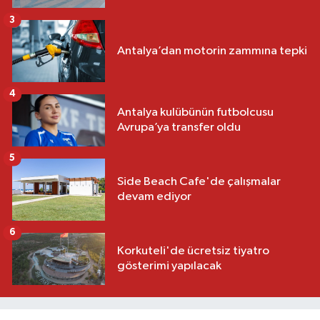
3
Antalya’dan motorin zammına tepki
4
Antalya kulübünün futbolcusu
Avrupa’ya transfer oldu
5
Side Beach Cafe'de çalışmalar
devam ediyor
6
Korkuteli'de ücretsiz tiyatro
gösterimi yapılacak