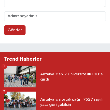
Gönder
Trend Haberler
1
Antalya'dan iki üniversite ilk 100'e
girdi
2
Antalya'da ortak çağrı: 7527 sayılı
yasa geri çekilsin