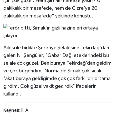
için çok güzel. Hem Şırnak merkeze yakın 40
dakikalık bir mesafede, hem de Cizre’ye 20
dakikalık bir mesafede" şeklinde konuştu.
Ailesi ile birlikte Şerefiye Şelalesine Tekirdağ’dan
gelen Nil Şengüler, "Gabar Dağı eteklerindeki bu
şelale çok güzel. Ben buraya Tekirdağ’dan geldim
ve çok beğendim. Normalde Şırnak çok sıcak
fakat buraya geldiğimde çok çok farklı bir ortama
girdim. Çok güzel vakit geçirdik" ifadelerini
kullandı.
Kaynak:
İHA