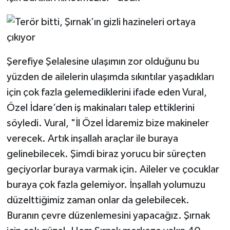
Şerefiye Şelalesine ulaşımın zor olduğunu bu
yüzden de ailelerin ulaşımda sıkıntılar yaşadıkları
için çok fazla gelemediklerini ifade eden Vural,
Özel İdare’den iş makinaları talep ettiklerini
söyledi. Vural, "İl Özel İdaremiz bize makineler
verecek. Artık inşallah araçlar ile buraya
gelinebilecek. Şimdi biraz yorucu bir süreçten
geçiyorlar buraya varmak için. Aileler ve çocuklar
buraya çok fazla gelemiyor. İnşallah yolumuzu
düzelttiğimiz zaman onlar da gelebilecek.
Buranın çevre düzenlemesini yapacağız. Şırnak