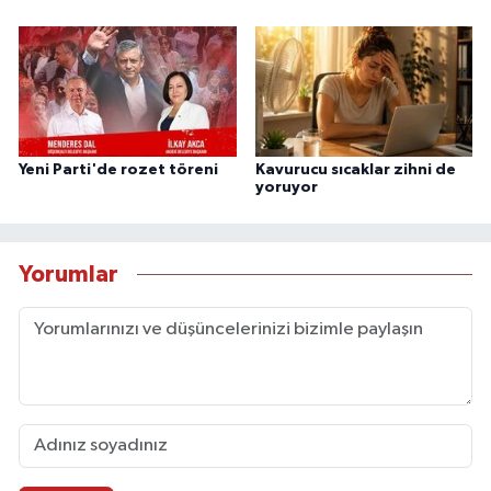
Yeni Parti'de rozet töreni
Kavurucu sıcaklar zihni de
yoruyor
Yorumlar