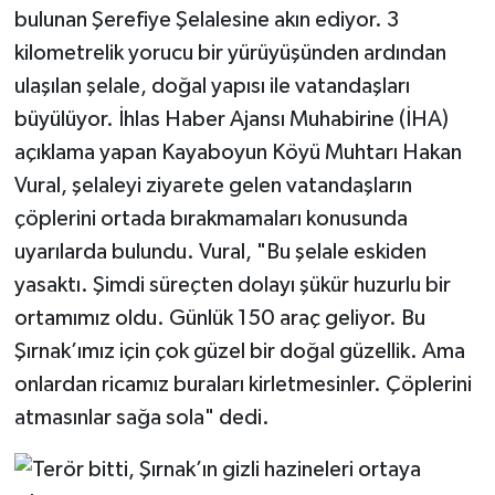
bulunan Şerefiye Şelalesine akın ediyor. 3
kilometrelik yorucu bir yürüyüşünden ardından
ulaşılan şelale, doğal yapısı ile vatandaşları
büyülüyor. İhlas Haber Ajansı Muhabirine (İHA)
açıklama yapan Kayaboyun Köyü Muhtarı Hakan
Vural, şelaleyi ziyarete gelen vatandaşların
çöplerini ortada bırakmamaları konusunda
uyarılarda bulundu. Vural, "Bu şelale eskiden
yasaktı. Şimdi süreçten dolayı şükür huzurlu bir
ortamımız oldu. Günlük 150 araç geliyor. Bu
Şırnak’ımız için çok güzel bir doğal güzellik. Ama
onlardan ricamız buraları kirletmesinler. Çöplerini
atmasınlar sağa sola" dedi.