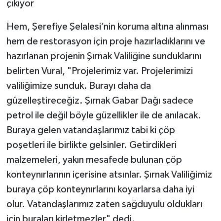
Hem, Şerefiye Şelalesi’nin koruma altına alınması
hem de restorasyon için proje hazırladıklarını ve
hazırlanan projenin Şırnak Valiliğine sunduklarını
belirten Vural, "Projelerimiz var. Projelerimizi
valiliğimize sunduk. Burayı daha da
güzelleştireceğiz. Şırnak Gabar Dağı sadece
petrol ile değil böyle güzellikler ile de anılacak.
Buraya gelen vatandaşlarımız tabi ki çöp
poşetleri ile birlikte gelsinler. Getirdikleri
malzemeleri, yakın mesafede bulunan çöp
konteynırlarının içerisine atsınlar. Şırnak Valiliğimiz
buraya çöp konteynırlarını koyarlarsa daha iyi
olur. Vatandaşlarımız zaten sağduyulu oldukları
için buraları kirletmezler" dedi.