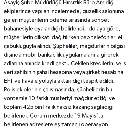
Asayiş Şube Müdürlüğü Hırsızlık Büro Amirliği
ekiplerince yapılan incelemede, güzellik salonuna
gelen müşterilerin ödeme sırasında sohbet
bahanesiyle oyalandığı belirlendi. İddiaya göre,
müşterilerin dikkati dağıtılırken cep telefonları el
çabukluğuyla alındı. Şüpheliler, mağdurların bilgisi
dışında mobil bankacılık uygulamalarına girerek
adlarına anında kredi çekti. Çekilen kredilerin ise iş
yeri sahibinin şahsi hesabına veya şirket hesabına
EFT ve havale yoluyla aktarıldığı tespit edildi.
Polis ekiplerinin çalışmasında, şüphelilerin bu
yöntemle 10 farklı müşteriyi mağdur ettiği ve
toplam 425 bin liralık haksız kazanç sağladığı
belirlendi. Çorum merkezde 19 Mayıs’ta
belirlenen adreslere eş zamanlı operasyon