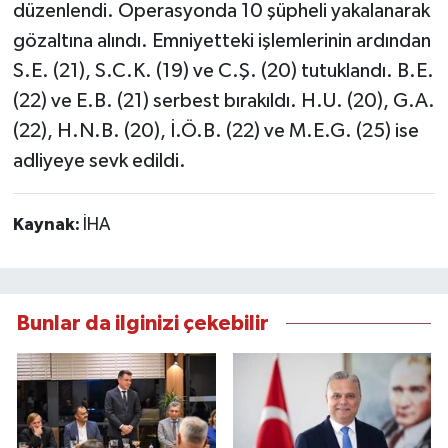
düzenlendi. Operasyonda 10 şüpheli yakalanarak
gözaltına alındı. Emniyetteki işlemlerinin ardından
S.E. (21), S.C.K. (19) ve C.Ş. (20) tutuklandı. B.E.
(22) ve E.B. (21) serbest bırakıldı. H.U. (20), G.A.
(22), H.N.B. (20), İ.Ö.B. (22) ve M.E.G. (25) ise
adliyeye sevk edildi.
Kaynak:
İHA
Bunlar da ilginizi çekebilir