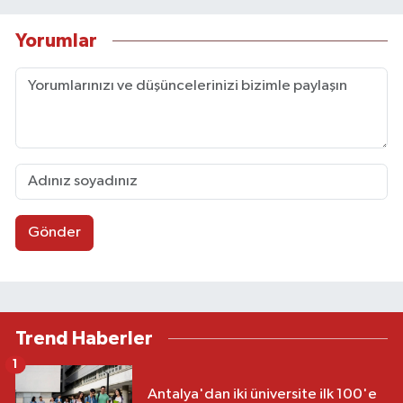
Yorumlar
Gönder
Trend Haberler
1
Antalya'dan iki üniversite ilk 100'e