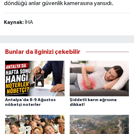
döndüğü anlar güvenlik kamerasına yansıdı.
Kaynak:
İHA
Bunlar da ilginizi çekebilir
Antalya’da 8-9 Ağustos
Şiddetli karın ağrısına
nöbetçi noterler
dikkat!