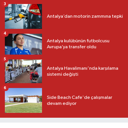
3
Antalya’dan motorin zammına tepki
4
Antalya kulübünün futbolcusu
Avrupa’ya transfer oldu
5
Antalya Havalimanı'nda karşılama
sistemi değişti
6
Side Beach Cafe'de çalışmalar
devam ediyor