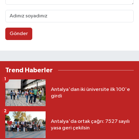
Gönder
Trend Haberler
1
Antalya'dan iki üniversite ilk 100'e
girdi
2
Antalya'da ortak çağrı: 7527 sayılı
yasa geri çekilsin