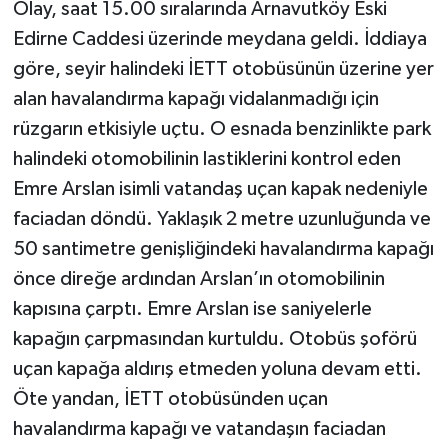
Olay, saat 15.00 sıralarında Arnavutköy Eski
Edirne Caddesi üzerinde meydana geldi. İddiaya
göre, seyir halindeki İETT otobüsünün üzerine yer
alan havalandırma kapağı vidalanmadığı için
rüzgarın etkisiyle uçtu. O esnada benzinlikte park
halindeki otomobilinin lastiklerini kontrol eden
Emre Arslan isimli vatandaş uçan kapak nedeniyle
faciadan döndü. Yaklaşık 2 metre uzunluğunda ve
50 santimetre genişliğindeki havalandırma kapağı
önce direğe ardından Arslan’ın otomobilinin
kapısına çarptı. Emre Arslan ise saniyelerle
kapağın çarpmasından kurtuldu. Otobüs şoförü
uçan kapağa aldırış etmeden yoluna devam etti.
Öte yandan, İETT otobüsünden uçan
havalandırma kapağı ve vatandaşın faciadan