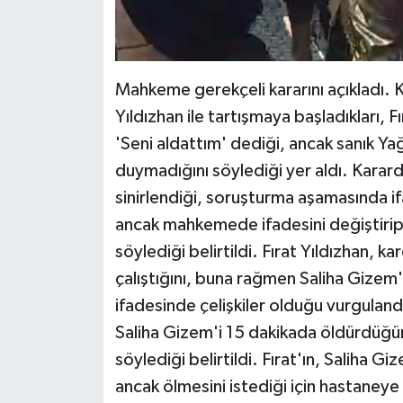
Mahkeme gerekçeli kararını açıkladı. K
Yıldızhan ile tartışmaya başladıkları, F
'Seni aldattım' dediği, ancak sanık Yağ
duymadığını söylediği yer aldı. Karard
sinirlendiği, soruşturma aşamasında if
ancak mahkemede ifadesini değiştirip,
söylediği belirtildi. Fırat Yıldızhan, 
çalıştığını, buna rağmen Saliha Gizem
ifadesinde çelişkiler olduğu vurguland
Saliha Gizem'i 15 dakikada öldürdüğ
söylediği belirtildi. Fırat'ın, Saliha Gi
ancak ölmesini istediği için hastaney