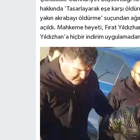
hakkında 'Tasarlayarak eşe karşı öldür
yakın akrabayı öldürme' suçundan ağır
açıldı. Mahkeme heyeti, Fırat Yıldızha
Yıldızhan'a hiçbir indirim uygulamadan