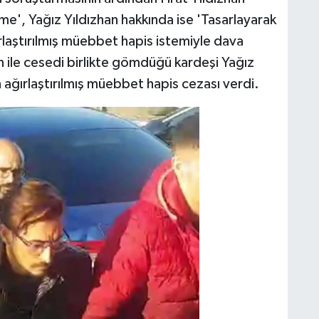
me', Yağız Yıldızhan hakkında ise 'Tasarlayarak
laştırılmış müebbet hapis istemiyle dava
n ile cesedi birlikte gömdüğü kardeşi Yağız
 ağırlaştırılmış müebbet hapis cezası verdi.