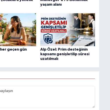
yaşam alanı
i her geçen gün
Alp Özel: Prim desteğinin
kapsamı genişletilip süresi
uzatılmalı