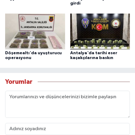
girdi
Döşemealtı'da uyuşturucu
Antalya'da tarihi eser
operasyonu
kaçakçılarına baskın
Yorumlar