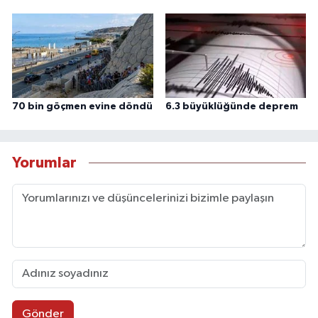
70 bin göçmen evine döndü
6.3 büyüklüğünde deprem
Yorumlar
Gönder