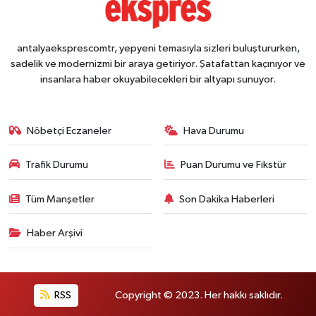
antalyaeksprescomtr, yepyeni temasıyla sizleri buluştururken,
sadelik ve modernizmi bir araya getiriyor. Şatafattan kaçınıyor ve
insanlara haber okuyabilecekleri bir altyapı sunuyor.
Nöbetçi Eczaneler
Hava Durumu
Trafik Durumu
Puan Durumu ve Fikstür
Tüm Manşetler
Son Dakika Haberleri
Haber Arşivi
RSS
Copyright © 2023. Her hakkı saklıdır.