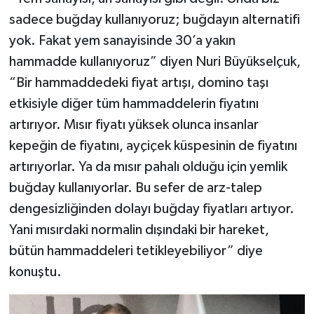
sadece buğday kullanıyoruz; buğdayın alternatifi
yok. Fakat yem sanayisinde 30’a yakın
hammadde kullanıyoruz” diyen Nuri Büyükselçuk,
“Bir hammaddedeki fiyat artışı, domino taşı
etkisiyle diğer tüm hammaddelerin fiyatını
artırıyor. Mısır fiyatı yüksek olunca insanlar
kepeğin de fiyatını, ayçiçek küspesinin de fiyatını
artırıyorlar. Ya da mısır pahalı olduğu için yemlik
buğday kullanıyorlar. Bu sefer de arz-talep
dengesizliğinden dolayı buğday fiyatları artıyor.
Yani mısırdaki normalin dışındaki bir hareket,
bütün hammaddeleri tetikleyebiliyor” diye
konuştu.