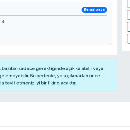
Kemalpaşa
 B
bazıları sadece gerektiğinde açık kalabilir veya
elemeyebilir. Bu nedenle, yola çıkmadan önce
teyit etmeniz iyi bir fikir olacaktır.