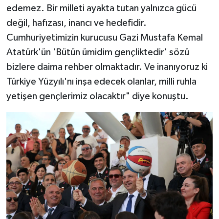
edemez. Bir milleti ayakta tutan yalnızca gücü
değil, hafızası, inancı ve hedefidir.
Cumhuriyetimizin kurucusu Gazi Mustafa Kemal
Atatürk'ün 'Bütün ümidim gençliktedir' sözü
bizlere daima rehber olmaktadır. Ve inanıyoruz ki
Türkiye Yüzyılı'nı inşa edecek olanlar, milli ruhla
yetişen gençlerimiz olacaktır" diye konuştu.