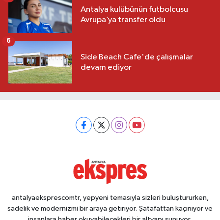
Antalya kulübünün futbolcusu
Avrupa’ya transfer oldu
6
Side Beach Cafe'de çalışmalar
devam ediyor
antalyaeksprescomtr, yepyeni temasıyla sizleri buluştururken,
sadelik ve modernizmi bir araya getiriyor. Şatafattan kaçınıyor ve
insanlara haber okuyabilecekleri bir altyapı sunuyor.