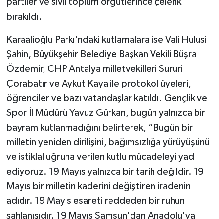
partiler ve sivil toplum örgütlerince çelenk
bırakıldı.
Karaalioğlu Parkı'ndaki kutlamalara ise Vali Hulusi
Şahin, Büyükşehir Belediye Başkan Vekili Büşra
Özdemir, CHP Antalya milletvekilleri Sururi
Çorabatır ve Aykut Kaya ile protokol üyeleri,
öğrenciler ve bazı vatandaşlar katıldı. Gençlik ve
Spor İl Müdürü Yavuz Gürkan, bugün yalnızca bir
bayram kutlanmadığını belirterek, “Bugün bir
milletin yeniden dirilişini, bağımsızlığa yürüyüşünü
ve istiklal uğruna verilen kutlu mücadeleyi yad
ediyoruz. 19 Mayıs yalnızca bir tarih değildir. 19
Mayıs bir milletin kaderini değiştiren iradenin
adıdır. 19 Mayıs esareti reddeden bir ruhun
şahlanışıdır. 19 Mayıs Samsun'dan Anadolu'ya