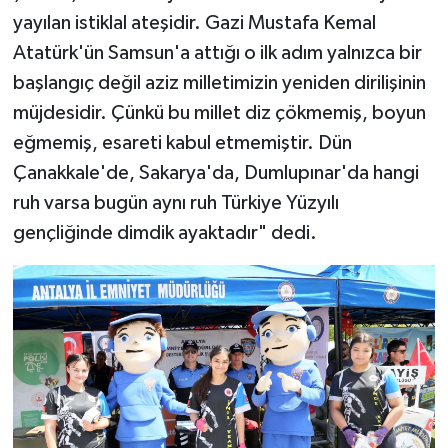
yayılan istiklal ateşidir. Gazi Mustafa Kemal
Atatürk'ün Samsun'a attığı o ilk adım yalnızca bir
başlangıç değil aziz milletimizin yeniden dirilişinin
müjdesidir. Çünkü bu millet diz çökmemiş, boyun
eğmemiş, esareti kabul etmemiştir. Dün
Çanakkale'de, Sakarya'da, Dumlupınar'da hangi
ruh varsa bugün aynı ruh Türkiye Yüzyılı
gençliğinde dimdik ayaktadır" dedi.