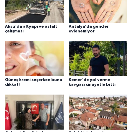
Aksu'da altyapı ve asfalt
Antalya’da gençler
çalışması
evlenemiyor
Güneş kremi seçerken buna
Kemer'de yol verme
dikkat!
kavgası cinayetle bitti