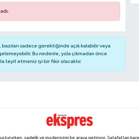
adı.
bazıları sadece gerektiğinde açık kalabilir veya
elemeyebilir. Bu nedenle, yola çıkmadan önce
teyit etmeniz iyi bir fikir olacaktır.
ştururken, sadelik ve modernizmi bir araya getiriyor. Şatafattan kaçın