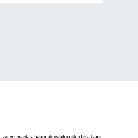
ıyor ve insanlara haber okuyabilecekleri bir altyapı