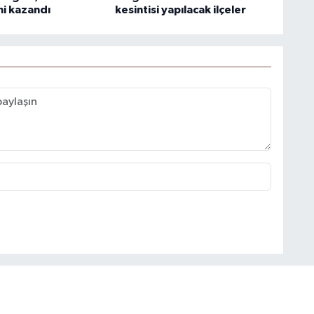
ni kazandı
kesintisi yapılacak ilçeler