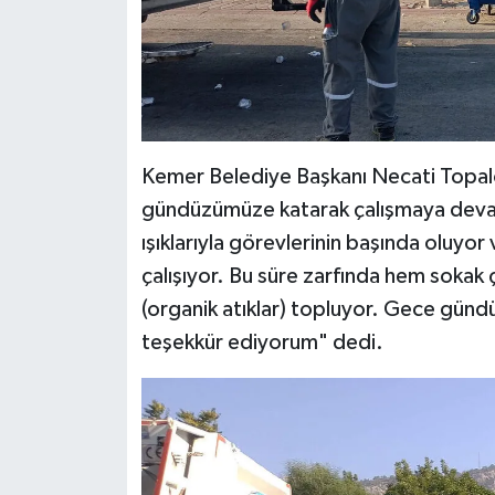
Kemer Belediye Başkanı Necati Topalo
gündüzümüze katarak çalışmaya devam 
ışıklarıyla görevlerinin başında oluyor
çalışıyor. Bu süre zarfında hem sokak ç
(organik atıklar) topluyor. Gece gündü
teşekkür ediyorum" dedi.