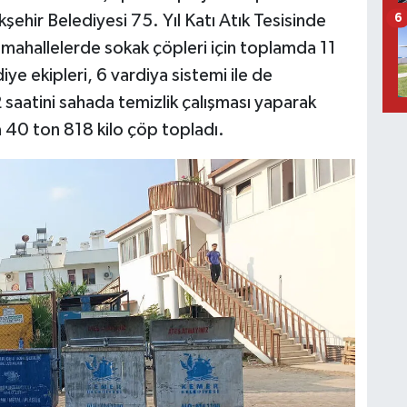
ehir Belediyesi 75. Yıl Katı Atık Tesisinde
6
 mahallelerde sokak çöpleri için toplamda 11
ye ekipleri, 6 vardiya sistemi ile de
2 saatini sahada temizlik çalışması yaparak
a 40 ton 818 kilo çöp topladı.