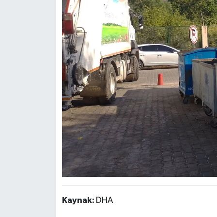
Kaynak:
DHA