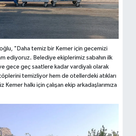
ğlu, "Daha temiz bir Kemer için gecemizi
ediyoruz. Belediye ekiplerimiz sabahın ilk
 ve gece geç saatlere kadar vardiyalı olarak
öplerini temizliyor hem de otellerdeki atıkları
z Kemer halkı için çalışan ekip arkadaşlarımıza