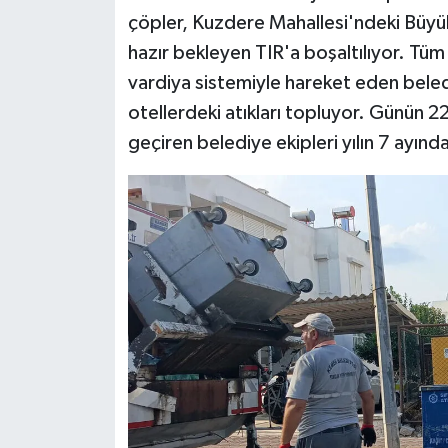
çöpler, Kuzdere Mahallesi'ndeki Büyükş
hazır bekleyen TIR'a boşaltılıyor. Tüm
vardiya sistemiyle hareket eden beledi
otellerdeki atıkları topluyor. Günün 2
geçiren belediye ekipleri yılın 7 ayınd