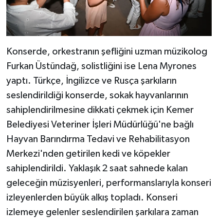
Konserde, orkestranın şefliğini uzman müzikolog
Furkan Üstündağ, solistliğini ise Lena Myrones
yaptı. Türkçe, İngilizce ve Rusça şarkıların
seslendirildiği konserde, sokak hayvanlarının
sahiplendirilmesine dikkati çekmek için Kemer
Belediyesi Veteriner İşleri Müdürlüğü'ne bağlı
Hayvan Barındırma Tedavi ve Rehabilitasyon
Merkezi'nden getirilen kedi ve köpekler
sahiplendirildi. Yaklaşık 2 saat sahnede kalan
geleceğin müzisyenleri, performanslarıyla konseri
izleyenlerden büyük alkış topladı. Konseri
izlemeye gelenler seslendirilen şarkılara zaman