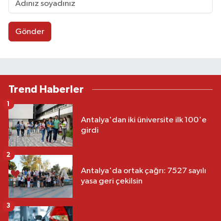
Gönder
Trend Haberler
1
Antalya'dan iki üniversite ilk 100'e
girdi
2
Antalya'da ortak çağrı: 7527 sayılı
yasa geri çekilsin
3