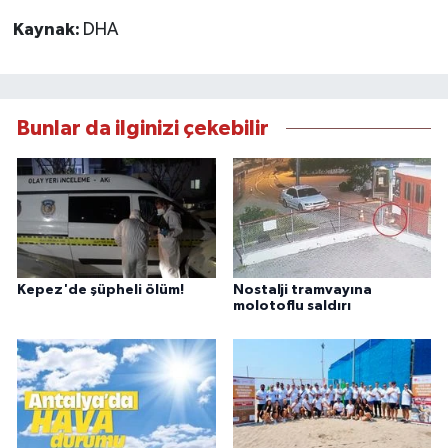
Kaynak:
DHA
Bunlar da ilginizi çekebilir
Kepez'de şüpheli ölüm!
Nostalji tramvayına
molotoflu saldırı