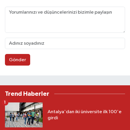
Gönder
Trend Haberler
1
Antalya'dan iki üniversite ilk 100'e
girdi