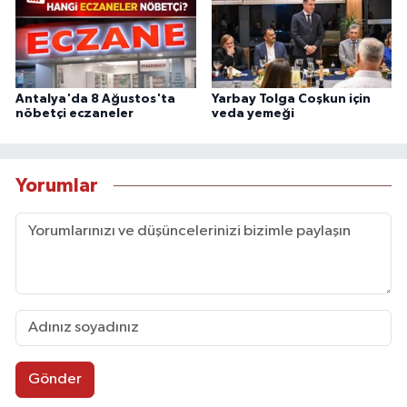
Antalya'da 8 Ağustos'ta
Yarbay Tolga Coşkun için
nöbetçi eczaneler
veda yemeği
Yorumlar
Gönder