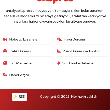
antalyaeksprescomtr, yepyeni temasıyla sizleri buluştururken,
sadelik ve modernizmi bir araya getiriyor. Şatafattan kaçınıyor ve
insanlara haber okuyabilecekleri bir altyapı sunuyor.
Nöbetçi Eczaneler
Hava Durumu
Trafik Durumu
Puan Durumu ve Fikstür
Tüm Manşetler
Son Dakika Haberleri
Haber Arşivi
RSS
Copyright © 2023. Her hakkı saklıdır.