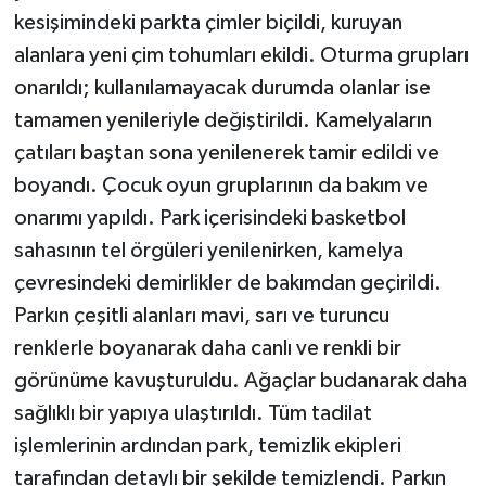
kesişimindeki parkta çimler biçildi, kuruyan
alanlara yeni çim tohumları ekildi. Oturma grupları
onarıldı; kullanılamayacak durumda olanlar ise
tamamen yenileriyle değiştirildi. Kamelyaların
çatıları baştan sona yenilenerek tamir edildi ve
boyandı. Çocuk oyun gruplarının da bakım ve
onarımı yapıldı. Park içerisindeki basketbol
sahasının tel örgüleri yenilenirken, kamelya
çevresindeki demirlikler de bakımdan geçirildi.
Parkın çeşitli alanları mavi, sarı ve turuncu
renklerle boyanarak daha canlı ve renkli bir
görünüme kavuşturuldu. Ağaçlar budanarak daha
sağlıklı bir yapıya ulaştırıldı. Tüm tadilat
işlemlerinin ardından park, temizlik ekipleri
tarafından detaylı bir şekilde temizlendi. Parkın