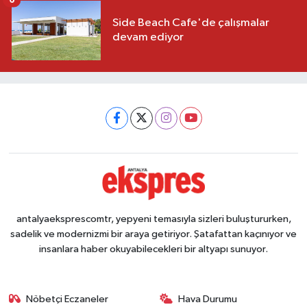
6
Side Beach Cafe'de çalışmalar
devam ediyor
antalyaeksprescomtr, yepyeni temasıyla sizleri buluştururken,
sadelik ve modernizmi bir araya getiriyor. Şatafattan kaçınıyor ve
insanlara haber okuyabilecekleri bir altyapı sunuyor.
Nöbetçi Eczaneler
Hava Durumu