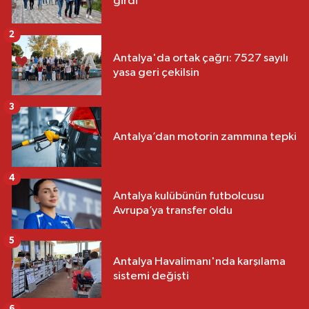
girdi
2
Antalya'da ortak çağrı: 7527 sayılı
yasa geri çekilsin
3
Antalya’dan motorin zammına tepki
4
Antalya kulübünün futbolcusu
Avrupa’ya transfer oldu
5
Antalya Havalimanı'nda karşılama
sistemi değişti