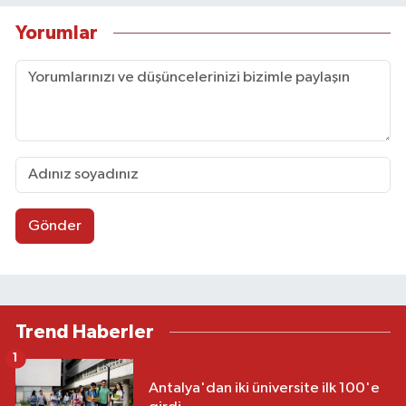
Yorumlar
Gönder
Trend Haberler
1
Antalya'dan iki üniversite ilk 100'e