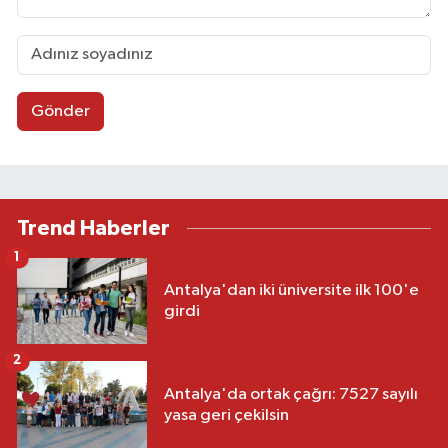
Gönder
Trend Haberler
1
Antalya'dan iki üniversite ilk 100'e
girdi
2
Antalya'da ortak çağrı: 7527 sayılı
yasa geri çekilsin