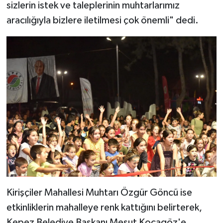
sizlerin istek ve taleplerinin muhtarlarımız
aracılığıyla bizlere iletilmesi çok önemli" dedi.
Kirişçiler Mahallesi Muhtarı Özgür Göncü ise
etkinliklerin mahalleye renk kattığını belirterek,
Kepez Belediye Başkanı Mesut Kocagöz'e