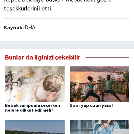
teşekkürlerini iletti.
Kaynak:
DHA
Bunlar da ilginizi çekebilir
Bebek şampuanı seçerken
Spor yap uzun yaşa!
nelere dikkat edilmeli?