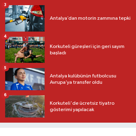
3
Antalya’dan motorin zammına tepki
4
Korkuteli güreşleri için geri sayım
başladı
5
Antalya kulübünün futbolcusu
Avrupa’ya transfer oldu
6
Korkuteli'de ücretsiz tiyatro
gösterimi yapılacak