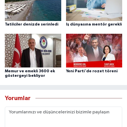
Tatilciler denizde serinledi
Iş dünyasına mentör gerekli
Memur ve emekli 3600 ek
Yeni Parti'de rozet töreni
göstergeyi bekliyor
Yorumlar