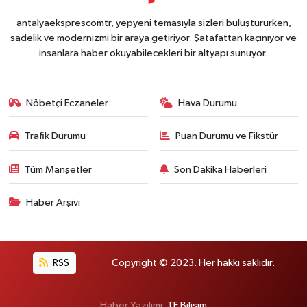
antalyaeksprescomtr, yepyeni temasıyla sizleri buluştururken,
sadelik ve modernizmi bir araya getiriyor. Şatafattan kaçınıyor ve
insanlara haber okuyabilecekleri bir altyapı sunuyor.
Nöbetçi Eczaneler
Hava Durumu
Trafik Durumu
Puan Durumu ve Fikstür
Tüm Manşetler
Son Dakika Haberleri
Haber Arşivi
RSS
Copyright © 2023. Her hakkı saklıdır.
Haber Yazılımı:
TE Bilişim