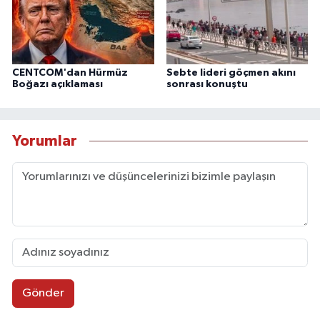
CENTCOM'dan Hürmüz
Sebte lideri göçmen akını
Boğazı açıklaması
sonrası konuştu
Yorumlar
Gönder