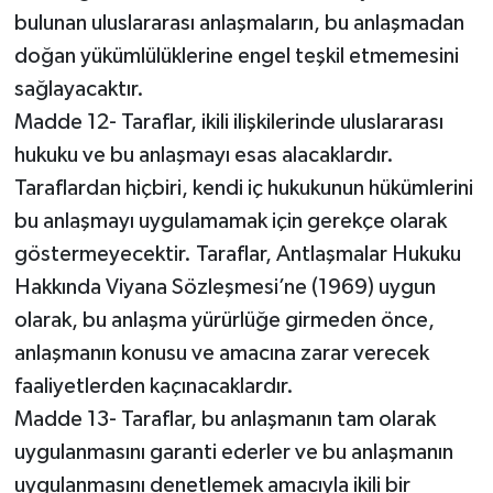
bulunan uluslararası anlaşmaların, bu anlaşmadan
doğan yükümlülüklerine engel teşkil etmemesini
sağlayacaktır.
Madde 12- Taraflar, ikili ilişkilerinde uluslararası
hukuku ve bu anlaşmayı esas alacaklardır.
Taraflardan hiçbiri, kendi iç hukukunun hükümlerini
bu anlaşmayı uygulamamak için gerekçe olarak
göstermeyecektir. Taraflar, Antlaşmalar Hukuku
Hakkında Viyana Sözleşmesi’ne (1969) uygun
olarak, bu anlaşma yürürlüğe girmeden önce,
anlaşmanın konusu ve amacına zarar verecek
faaliyetlerden kaçınacaklardır.
Madde 13- Taraflar, bu anlaşmanın tam olarak
uygulanmasını garanti ederler ve bu anlaşmanın
uygulanmasını denetlemek amacıyla ikili bir