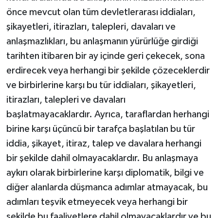
önce mevcut olan tüm devletlerarası iddiaları,
şikayetleri, itirazları, talepleri, davaları ve
anlaşmazlıkları, bu anlaşmanın yürürlüğe girdiği
tarihten itibaren bir ay içinde geri çekecek, sona
erdirecek veya herhangi bir şekilde çözeceklerdir
ve birbirlerine karşı bu tür iddiaları, şikayetleri,
itirazları, talepleri ve davaları
başlatmayacaklardır. Ayrıca, taraflardan herhangi
birine karşı üçüncü bir tarafça başlatılan bu tür
iddia, şikayet, itiraz, talep ve davalara herhangi
bir şekilde dahil olmayacaklardır. Bu anlaşmaya
aykırı olarak birbirlerine karşı diplomatik, bilgi ve
diğer alanlarda düşmanca adımlar atmayacak, bu
adımları teşvik etmeyecek veya herhangi bir
şekilde bu faaliyetlere dahil olmayacaklardır ve bu