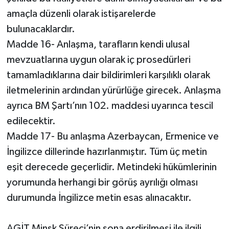
amaçla düzenli olarak istişarelerde
bulunacaklardır.
Madde 16- Anlaşma, tarafların kendi ulusal
mevzuatlarına uygun olarak iç prosedürleri
tamamladıklarına dair bildirimleri karşılıklı olarak
iletmelerinin ardından yürürlüğe girecek. Anlaşma
ayrıca BM Şartı’nın 102. maddesi uyarınca tescil
edilecektir.
Madde 17- Bu anlaşma Azerbaycan, Ermenice ve
İngilizce dillerinde hazırlanmıştır. Tüm üç metin
eşit derecede geçerlidir. Metindeki hükümlerinin
yorumunda herhangi bir görüş ayrılığı olması
durumunda İngilizce metin esas alınacaktır.
AGİT Minsk Süreci’nin sona erdirilmesi ile ilgili