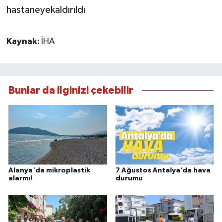
hastaneyekaldırıldı
Kaynak:
İHA
Bunlar da ilginizi çekebilir
Alanya'da mikroplastik
7 Ağustos Antalya’da hava
alarmı!
durumu