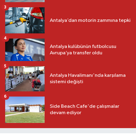
3
Antalya’dan motorin zammına tepki
4
Antalya kulübünün futbolcusu
Avrupa’ya transfer oldu
5
Antalya Havalimanı'nda karşılama
sistemi değişti
6
Side Beach Cafe'de çalışmalar
devam ediyor