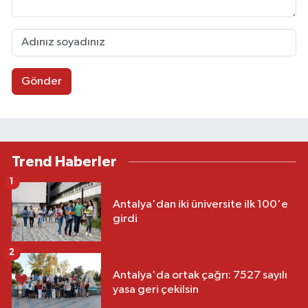
Gönder
Trend Haberler
1
Antalya'dan iki üniversite ilk 100'e
girdi
2
Antalya'da ortak çağrı: 7527 sayılı
yasa geri çekilsin