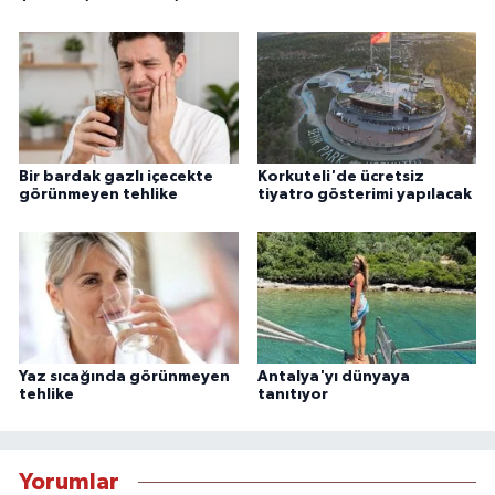
Bir bardak gazlı içecekte
Korkuteli'de ücretsiz
görünmeyen tehlike
tiyatro gösterimi yapılacak
Yaz sıcağında görünmeyen
Antalya'yı dünyaya
tehlike
tanıtıyor
Yorumlar