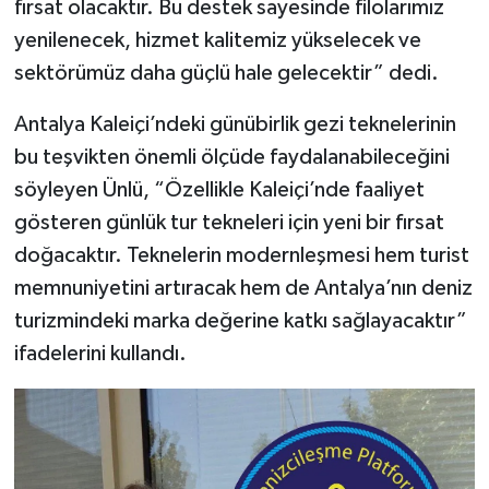
fırsat olacaktır. Bu destek sayesinde filolarımız
yenilenecek, hizmet kalitemiz yükselecek ve
sektörümüz daha güçlü hale gelecektir” dedi.
Antalya Kaleiçi’ndeki günübirlik gezi teknelerinin
bu teşvikten önemli ölçüde faydalanabileceğini
söyleyen Ünlü, “Özellikle Kaleiçi’nde faaliyet
gösteren günlük tur tekneleri için yeni bir fırsat
doğacaktır. Teknelerin modernleşmesi hem turist
memnuniyetini artıracak hem de Antalya’nın deniz
turizmindeki marka değerine katkı sağlayacaktır”
ifadelerini kullandı.