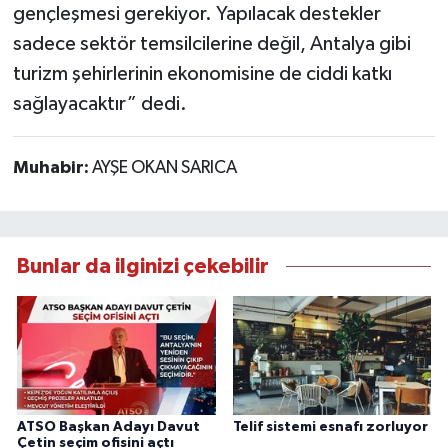
gençleşmesi gerekiyor. Yapılacak destekler
sadece sektör temsilcilerine değil, Antalya gibi
turizm şehirlerinin ekonomisine de ciddi katkı
sağlayacaktır” dedi.
Muhabir:
AYŞE OKAN SARICA
Bunlar da ilginizi çekebilir
ATSO Başkan Adayı Davut
Telif sistemi esnafı zorluyor
Çetin seçim ofisini açtı