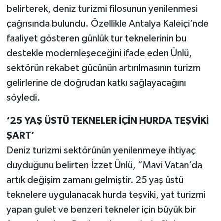
belirterek, deniz turizmi filosunun yenilenmesi
çağrısında bulundu. Özellikle Antalya Kaleiçi’nde
faaliyet gösteren günlük tur teknelerinin bu
destekle modernleşeceğini ifade eden Ünlü,
sektörün rekabet gücünün artırılmasının turizm
gelirlerine de doğrudan katkı sağlayacağını
söyledi.
‘25 YAŞ ÜSTÜ TEKNELER İÇİN HURDA TEŞVİKİ
ŞART’
Deniz turizmi sektörünün yenilenmeye ihtiyaç
duyduğunu belirten İzzet Ünlü, “Mavi Vatan’da
artık değişim zamanı gelmiştir. 25 yaş üstü
teknelere uygulanacak hurda teşviki, yat turizmi
yapan gulet ve benzeri tekneler için büyük bir