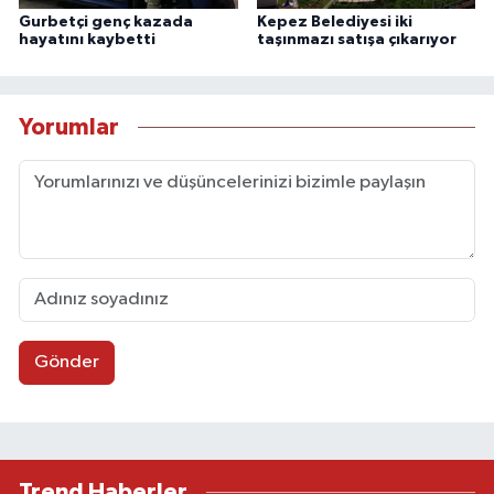
Gurbetçi genç kazada
Kepez Belediyesi iki
hayatını kaybetti
taşınmazı satışa çıkarıyor
Yorumlar
Gönder
Trend Haberler