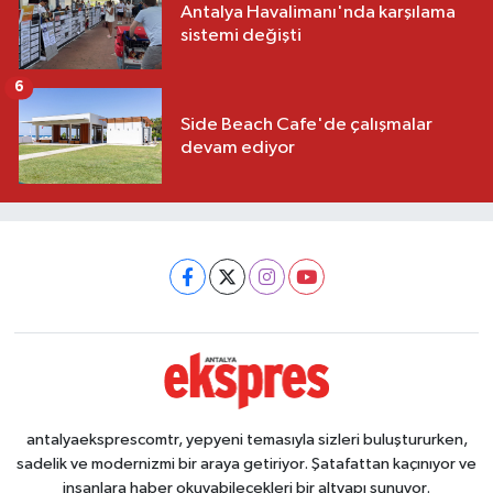
Antalya Havalimanı'nda karşılama
sistemi değişti
6
Side Beach Cafe'de çalışmalar
devam ediyor
antalyaeksprescomtr, yepyeni temasıyla sizleri buluştururken,
sadelik ve modernizmi bir araya getiriyor. Şatafattan kaçınıyor ve
insanlara haber okuyabilecekleri bir altyapı sunuyor.