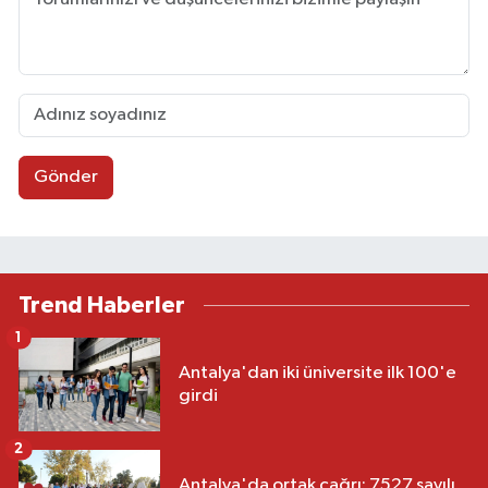
Gönder
Trend Haberler
1
Antalya'dan iki üniversite ilk 100'e
girdi
2
Antalya'da ortak çağrı: 7527 sayılı