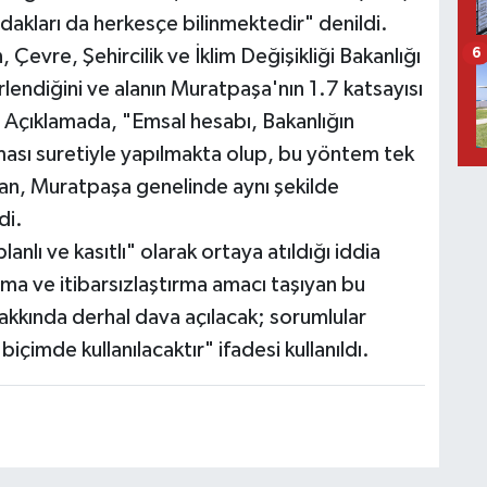
 odakları da herkesçe bilinmektedir" denildi.
Çevre, Şehircilik ve İklim Değişikliği Bakanlığı
6
lendiğini ve alanın Muratpaşa'nın 1.7 katsayısı
i. Açıklamada, "Emsal hesabı, Bakanlığın
ılması suretiyle yapılmakta olup, bu yöntem tek
dan, Muratpaşa genelinde aynı şekilde
di.
 planlı ve kasıtlı" olarak ortaya atıldığı iddia
a ve itibarsızlaştırma amacı taşıyan bu
hakkında derhal dava açılacak; sorumlular
içimde kullanılacaktır" ifadesi kullanıldı.