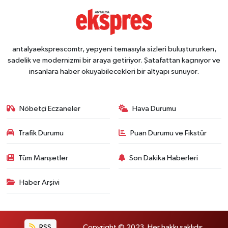
antalyaeksprescomtr, yepyeni temasıyla sizleri buluştururken,
sadelik ve modernizmi bir araya getiriyor. Şatafattan kaçınıyor ve
insanlara haber okuyabilecekleri bir altyapı sunuyor.
Nöbetçi Eczaneler
Hava Durumu
Trafik Durumu
Puan Durumu ve Fikstür
Tüm Manşetler
Son Dakika Haberleri
Haber Arşivi
RSS
Copyright © 2023. Her hakkı saklıdır.