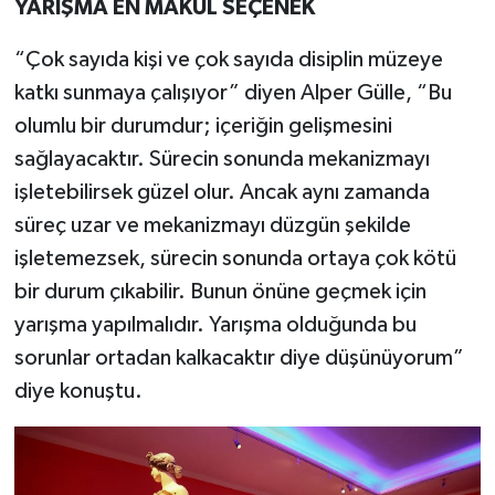
YARIŞMA EN MAKUL SEÇENEK
“Çok sayıda kişi ve çok sayıda disiplin müzeye
katkı sunmaya çalışıyor” diyen Alper Gülle, “Bu
olumlu bir durumdur; içeriğin gelişmesini
sağlayacaktır. Sürecin sonunda mekanizmayı
işletebilirsek güzel olur. Ancak aynı zamanda
süreç uzar ve mekanizmayı düzgün şekilde
işletemezsek, sürecin sonunda ortaya çok kötü
bir durum çıkabilir. Bunun önüne geçmek için
yarışma yapılmalıdır. Yarışma olduğunda bu
sorunlar ortadan kalkacaktır diye düşünüyorum”
diye konuştu.