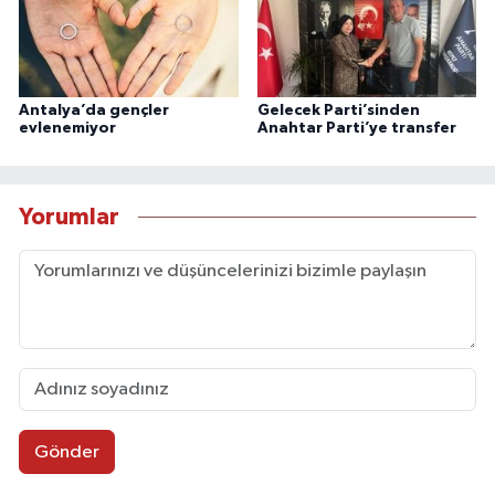
Antalya’da gençler
Gelecek Parti’sinden
evlenemiyor
Anahtar Parti’ye transfer
Yorumlar
Gönder