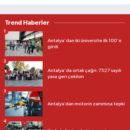
Trend Haberler
1
Antalya'dan iki üniversite ilk 100'e
girdi
2
Antalya'da ortak çağrı: 7527 sayılı
yasa geri çekilsin
3
Antalya’dan motorin zammına tepki
4