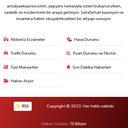
antalyaeksprescomtr, yepyeni temasıyla sizleri buluştururken,
sadelik ve modernizmi bir araya getiriyor. Şatafattan kaçınıyor ve
insanlara haber okuyabilecekleri bir altyapı sunuyor.
Nöbetçi Eczaneler
Hava Durumu
Trafik Durumu
Puan Durumu ve Fikstür
Tüm Manşetler
Son Dakika Haberleri
Haber Arşivi
RSS
Copyright © 2023. Her hakkı saklıdır.
Haber Yazılımı:
TE Bilişim