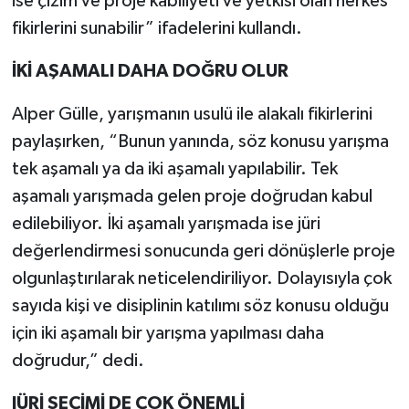
ise çizim ve proje kabiliyeti ve yetkisi olan herkes
fikirlerini sunabilir” ifadelerini kullandı.
İKİ AŞAMALI DAHA DOĞRU OLUR
Alper Gülle, yarışmanın usulü ile alakalı fikirlerini
paylaşırken, “Bunun yanında, söz konusu yarışma
tek aşamalı ya da iki aşamalı yapılabilir. Tek
aşamalı yarışmada gelen proje doğrudan kabul
edilebiliyor. İki aşamalı yarışmada ise jüri
değerlendirmesi sonucunda geri dönüşlerle proje
olgunlaştırılarak neticelendiriliyor. Dolayısıyla çok
sayıda kişi ve disiplinin katılımı söz konusu olduğu
için iki aşamalı bir yarışma yapılması daha
doğrudur,” dedi.
JÜRİ SEÇİMİ DE ÇOK ÖNEMLİ