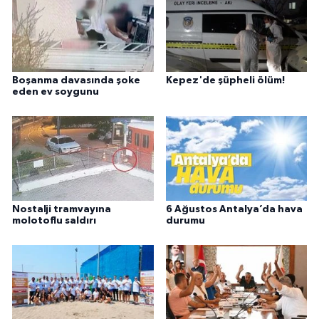
Boşanma davasında şoke
Kepez'de şüpheli ölüm!
eden ev soygunu
Nostalji tramvayına
6 Ağustos Antalya’da hava
molotoflu saldırı
durumu