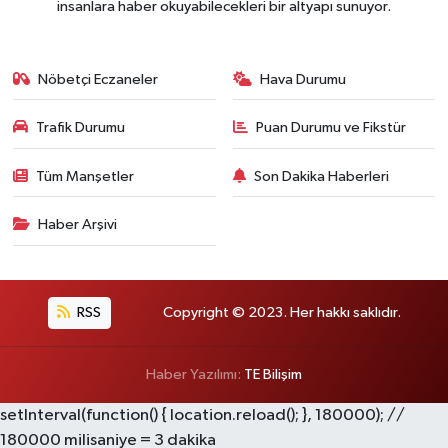
insanlara haber okuyabilecekleri bir altyapı sunuyor.
Nöbetçi Eczaneler
Hava Durumu
Trafik Durumu
Puan Durumu ve Fikstür
Tüm Manşetler
Son Dakika Haberleri
Haber Arşivi
RSS
Copyright © 2023. Her hakkı saklıdır.
Haber Yazılımı:
TE Bilişim
setInterval(function() { location.reload(); }, 180000); //
180000 milisaniye = 3 dakika