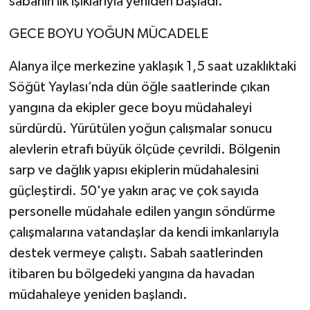
sabahın ilk ışıklarıyla yeniden başladı.
GECE BOYU YOĞUN MÜCADELE
Alanya ilçe merkezine yaklaşık 1,5 saat uzaklıktaki
Söğüt Yaylası’nda dün öğle saatlerinde çıkan
yangına da ekipler gece boyu müdahaleyi
sürdürdü. Yürütülen yoğun çalışmalar sonucu
alevlerin etrafı büyük ölçüde çevrildi. Bölgenin
sarp ve dağlık yapısı ekiplerin müdahalesini
güçleştirdi. 50'ye yakın araç ve çok sayıda
personelle müdahale edilen yangın söndürme
çalışmalarına vatandaşlar da kendi imkanlarıyla
destek vermeye çalıştı. Sabah saatlerinden
itibaren bu bölgedeki yangına da havadan
müdahaleye yeniden başlandı.