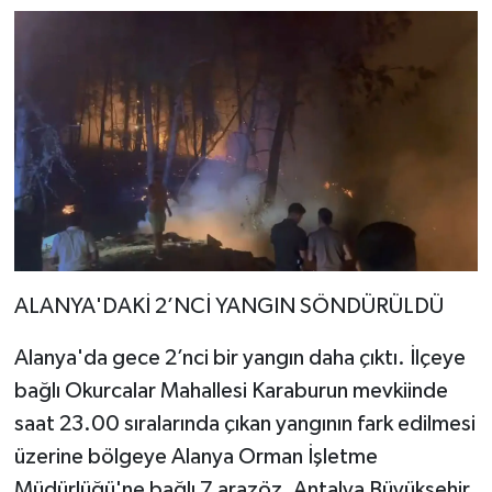
ALANYA'DAKİ 2’NCİ YANGIN SÖNDÜRÜLDÜ
Alanya'da gece 2’nci bir yangın daha çıktı. İlçeye
bağlı Okurcalar Mahallesi Karaburun mevkiinde
saat 23.00 sıralarında çıkan yangının fark edilmesi
üzerine bölgeye Alanya Orman İşletme
Müdürlüğü'ne bağlı 7 arazöz, Antalya Büyükşehir