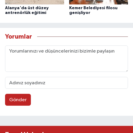
Alanya'da üst düzey
Kemer Belediyesi filosu
antrenörlük eğitimi
genişliyor
Yorumlar
Gönder