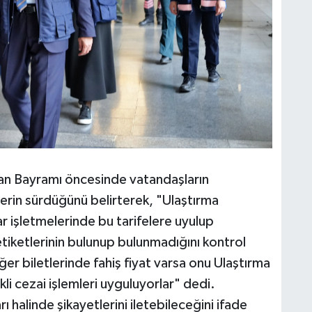
ban Bayramı öncesinde vatandaşların
rin sürdüğünü belirterek, "Ulaştırma
ar işletmelerinde bu tarifelere uyulup
etiketlerinin bulunup bulunmadığını kontrol
er biletlerinde fahiş fiyat varsa onu Ulaştırma
li cezai işlemleri uyguluyorlar" dedi.
rı halinde şikayetlerini iletebileceğini ifade