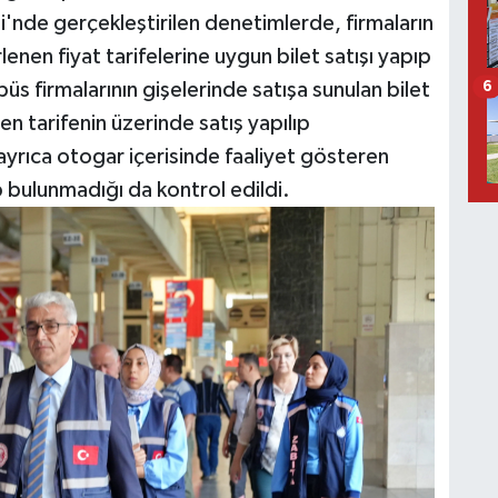
i'nde gerçekleştirilen denetimlerde, firmaların
lenen fiyat tarifelerine uygun bilet satışı yapıp
üs firmalarının gişelerinde satışa sunulan bilet
6
nen tarifenin üzerinde satış yapılıp
ayrıca otogar içerisinde faaliyet gösteren
p bulunmadığı da kontrol edildi.