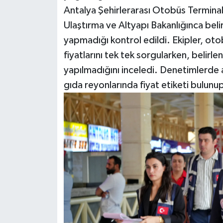
Antalya Şehirlerarası Otobüs Terminal
Ulaştırma ve Altyapı Bakanlığınca belir
yapmadığı kontrol edildi. Ekipler, otob
fiyatlarını tek tek sorgularken, belirle
yapılmadığını inceledi. Denetimlerde 
gıda reyonlarında fiyat etiketi bulunu