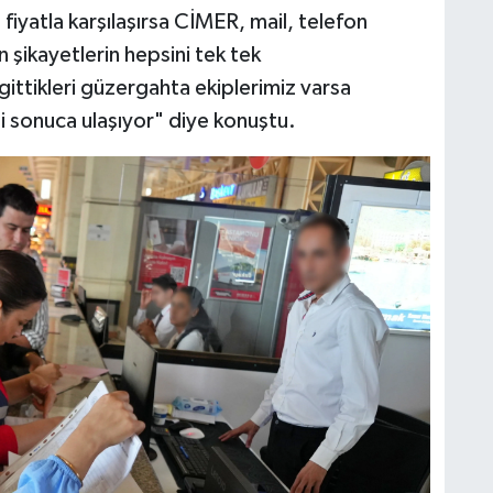
iyatla karşılaşırsa CİMER, mail, telefon
en şikayetlerin hepsini tek tek
ittikleri güzergahta ekiplerimiz varsa
i sonuca ulaşıyor" diye konuştu.