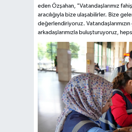
eden Özşahan, "Vatandaşlarımız fahiş f
aracılığıyla bize ulaşabilirler. Bize gel
değerlendiriyoruz. Vatandaşlarımızın g
arkadaşlarımızla buluşturuyoruz, heps