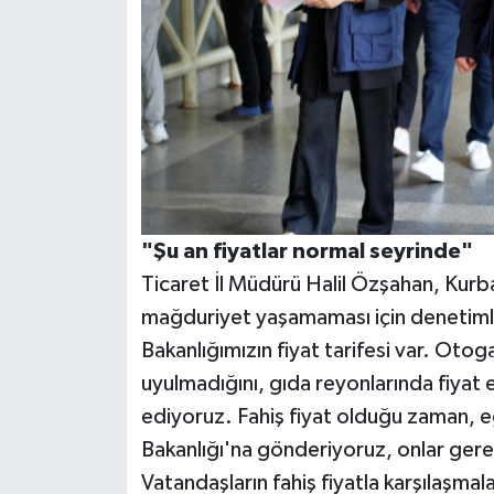
"Şu an fiyatlar normal seyrinde"
Ticaret İl Müdürü Halil Özşahan, Kur
mağduriyet yaşamaması için denetimle
Bakanlığımızın fiyat tarifesi var. Otog
uyulmadığını, gıda reyonlarında fiyat 
ediyoruz. Fahiş fiyat olduğu zaman, eğ
Bakanlığı'na gönderiyoruz, onlar gerek
Vatandaşların fahiş fiyatla karşılaşmala