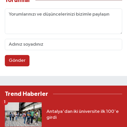
Yorumlar
Gönder
Trend Haberler
1
Antalya'dan iki üniversite ilk 100'e
girdi