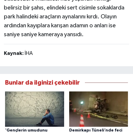
belirsiz bir şahıs, elindeki sert cisimle sokaklarda
park halindeki araçların aynalarını kırdı. Olayın
ardından kayıplara karışan adamın o anları ise
saniye saniye kameraya yansıdı.
Kaynak:
İHA
Bunlar da ilginizi çekebilir
‘Gençlerin umudunu
Demirkapı Tüneli’nde feci