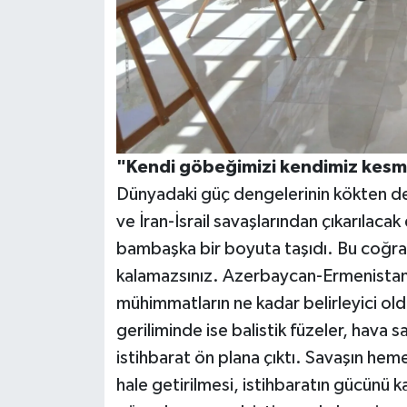
"Kendi göbeğimizi kendimiz kesm
Dünyadaki güç dengelerinin kökten de
ve İran-İsrail savaşlarından çıkarılacak
bambaşka bir boyuta taşıdı. Bu coğra
kalamazsınız. Azerbaycan-Ermenistan s
mühimmatların ne kadar belirleyici old
geriliminde ise balistik füzeler, hava 
istihbarat ön plana çıktı. Savaşın heme
hale getirilmesi, istihbaratın gücünü 