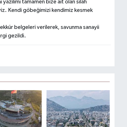
 yazılımı tamamen bize ait olan silah
yiz. Kendi göbeğimizi kendimiz kesmek
ekkür belgeleri verilerek, savunma sanayii
rgi gezildi.