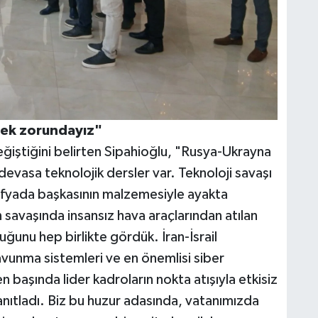
ek zorundayız"
ğiştiğini belirten Sipahioğlu, "Rusya-Ukrayna
 devasa teknolojik dersler var. Teknoloji savaşı
fyada başkasının malzemesiyle ayakta
avaşında insansız hava araçlarından atılan
uğunu hep birlikte gördük. İran-İsrail
savunma sistemleri ve en önemlisi siber
n başında lider kadroların nokta atışıyla etkisiz
kanıtladı. Biz bu huzur adasında, vatanımızda