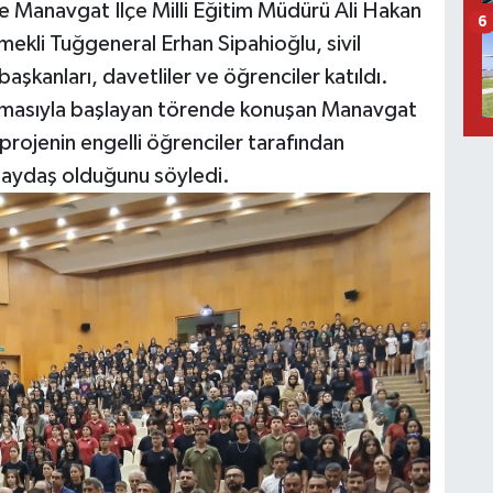
 Manavgat İlçe Milli Eğitim Müdürü Ali Hakan
6
kli Tuğgeneral Erhan Sipahioğlu, sivil
başkanları, davetliler ve öğrenciler katıldı.
kunmasıyla başlayan törende konuşan Manavgat
 projenin engelli öğrenciler tarafından
paydaş olduğunu söyledi.