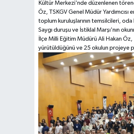
Kültür Merkezi'nde düzenlenen törene
Öz, TSKGV Genel Müdür Yardımcısı eme
toplum kuruluşlarının temsilcileri, oda 
Saygı duruşu ve İstiklal Marşı'nın o
İlçe Milli Eğitim Müdürü Ali Hakan Öz,
yürütüldüğünü ve 25 okulun projeye 