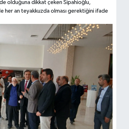
mde olduğuna dikkat çeken Sipahioğlu,
le her an teyakkuzda olması gerektiğini ifade