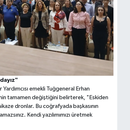
ndayız"
Yardımcısı emekli Tuğgeneral Erhan
nin tamamen değiştiğini belirterek, "Eskiden
mikaze dronlar. Bu coğrafyada başkasının
ulamazsınız. Kendi yazılımımızı üretmek