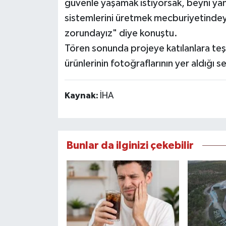
güvenle yaşamak istiyorsak, beyni yani
sistemlerini üretmek mecburiyetinde
zorundayız" diye konuştu.
Tören sonunda projeye katılanlara teş
ürünlerinin fotoğraflarının yer aldığı se
Kaynak:
İHA
Bunlar da ilginizi çekebilir