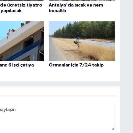
de ücretsiz tiyatro
Antalya'da sıcak ve nem
 yapılacak
bunalttı
nı: 6 işçi çatıya
Ormanlar için 7/24 takip