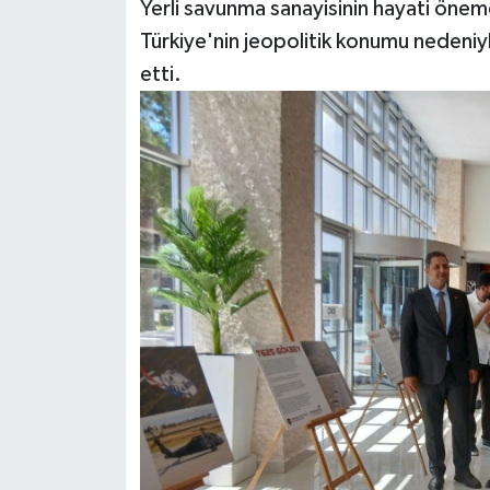
Yerli savunma sanayisinin hayati öne
Türkiye'nin jeopolitik konumu nedeniy
etti.