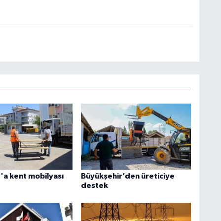
a kent mobilyası
Büyükşehir’den üreticiye
destek