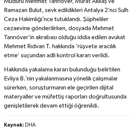
Müdürü Mehmet Tanrıöver, Murat Akkaş ve
Ramazan Bulut, sevk edildikleri Antalya 2’nci Sulh
Ceza Hakimliği’nce tutuklandı. Şüpheliler
cezaevine gönderilirken, dosyada Mehmet
Tanrıöver’in akrabası olduğu iddia edilen avukat
Mehmet Rıdvan T. hakkında ‘rüşvete aracılık
etme’ suçundan adli kontrol kararı verildi.
Hakkında yakalama kararı bulunduğu belirtilen
Evliya B.’nin yakalanmasına yönelik çalışmalar
sürerken, soruşturmanın ele geçirilen dijital
materyaller ve müfettiş raporları doğrultusunda
genişletilerek devam ettiği öğrenildi.
Kaynak:
DHA