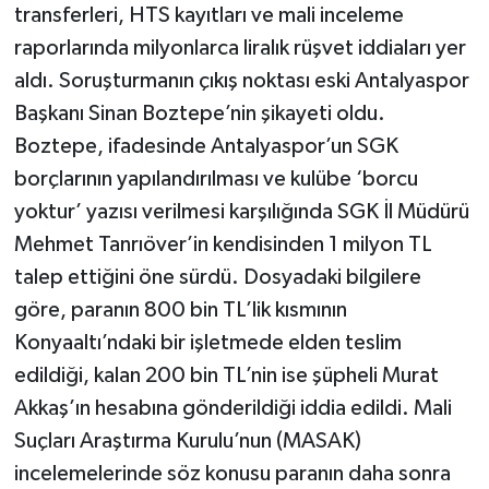
transferleri, HTS kayıtları ve mali inceleme
raporlarında milyonlarca liralık rüşvet iddiaları yer
aldı. Soruşturmanın çıkış noktası eski Antalyaspor
Başkanı Sinan Boztepe’nin şikayeti oldu.
Boztepe, ifadesinde Antalyaspor’un SGK
borçlarının yapılandırılması ve kulübe ‘borcu
yoktur’ yazısı verilmesi karşılığında SGK İl Müdürü
Mehmet Tanrıöver’in kendisinden 1 milyon TL
talep ettiğini öne sürdü. Dosyadaki bilgilere
göre, paranın 800 bin TL’lik kısmının
Konyaaltı’ndaki bir işletmede elden teslim
edildiği, kalan 200 bin TL’nin ise şüpheli Murat
Akkaş’ın hesabına gönderildiği iddia edildi. Mali
Suçları Araştırma Kurulu’nun (MASAK)
incelemelerinde söz konusu paranın daha sonra