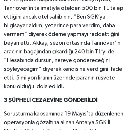
Tanrıöver’in talimatıyla otelden 500 bin TL talep
ettiğini ancak otel sahibinin, “Ben SGK’ya
bilgisayar aldım, yeterince para verdim, daha
vermem” diyerek ödeme yapmayı reddettiğini
beyan etti. Akkaş, sezon ortasında Tanrıöver’in
aracının bagajından çıkardığı 240 bin TL’yi de
“Hesabında dursun, nereye göndereceğini
söyleyeceğim” diyerek kendisine verdiğini ifade
etti. 5 milyon liranın üzerinde paranın rüşvete
konu olduğu iddia edildi.
3 ŞÜPHELİ CEZAEVİNE GÖNDERİLDİ
Soruşturma kapsamında 19 Mayıs’ta düzenlenen
operasyonla gözaltına alınan Antalya SGK İl