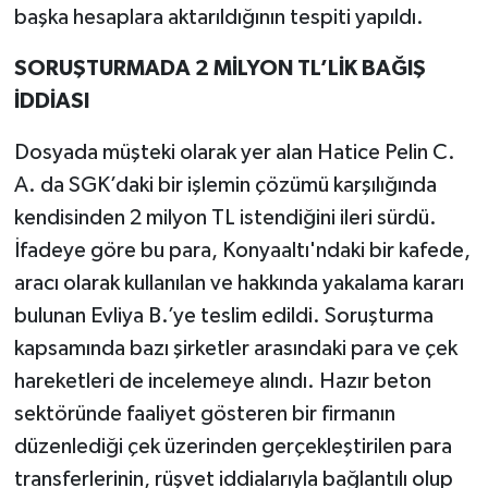
başka hesaplara aktarıldığının tespiti yapıldı.
SORUŞTURMADA 2 MİLYON TL’LİK BAĞIŞ
İDDİASI
Dosyada müşteki olarak yer alan Hatice Pelin C.
A. da SGK’daki bir işlemin çözümü karşılığında
kendisinden 2 milyon TL istendiğini ileri sürdü.
İfadeye göre bu para, Konyaaltı'ndaki bir kafede,
aracı olarak kullanılan ve hakkında yakalama kararı
bulunan Evliya B.’ye teslim edildi. Soruşturma
kapsamında bazı şirketler arasındaki para ve çek
hareketleri de incelemeye alındı. Hazır beton
sektöründe faaliyet gösteren bir firmanın
düzenlediği çek üzerinden gerçekleştirilen para
transferlerinin, rüşvet iddialarıyla bağlantılı olup