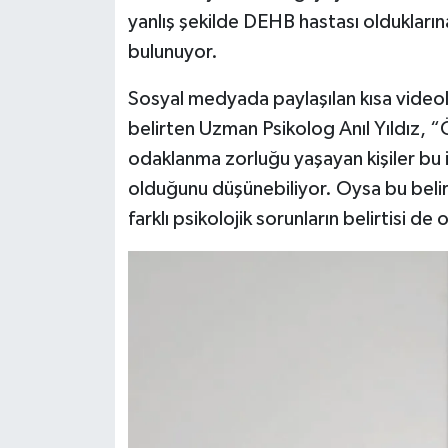
yanlış şekilde DEHB hastası oldukları
bulunuyor.
Sosyal medyada paylaşılan kısa videoları
belirten Uzman Psikolog Anıl Yıldız, “Ö
odaklanma zorluğu yaşayan kişiler bu 
olduğunu düşünebiliyor. Oysa bu belirt
farklı psikolojik sorunların belirtisi de 