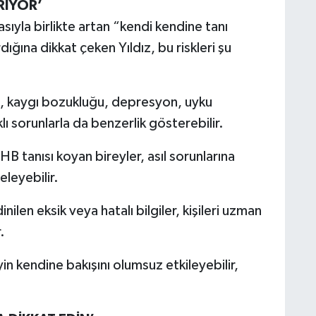
RİYOR’
sıyla birlikte artan “kendi kendine tanı
dığına dikkat çeken Yıldız, bu riskleri şu
i, kaygı bozukluğu, depresyon, uyku
ı sorunlarla da benzerlik gösterebilir.
tanısı koyan bireyler, asıl sorunlarına
leyebilir.
nilen eksik veya hatalı bilgiler, kişileri uzman
.
yin kendine bakışını olumsuz etkileyebilir,