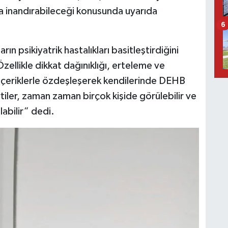
na inandırabileceği konusunda uyarıda
6
n psikiyatrik hastalıkları basitleştirdiğini
zellikle dikkat dağınıklığı, erteleme ve
içeriklerle özdeşleşerek kendilerinde DEHB
iler, zaman zaman birçok kişide görülebilir ve
olabilir” dedi.