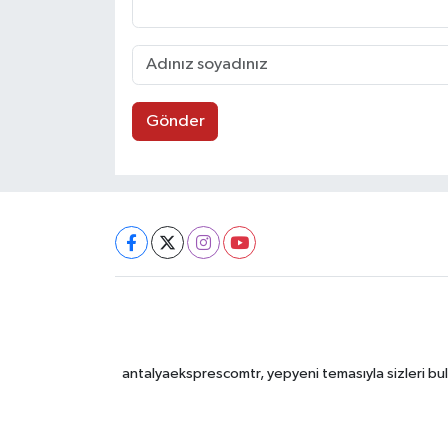
Gönder
antalyaeksprescomtr, yepyeni temasıyla sizleri bulu