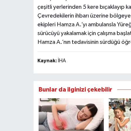
çeşitli yerlerinden 5 kere bıçaklayıp ka
Çevredekilerin ihbarı üzerine bölgeye s
ekipleri Hamza A.’yı ambulansla Yüreği
sürücüyü yakalamak için çalışma başlat
Hamza A.’nın tedavisinin sürdüğü öğre
Kaynak:
İHA
Bunlar da ilginizi çekebilir