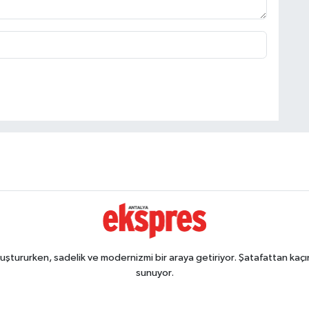
ştururken, sadelik ve modernizmi bir araya getiriyor. Şatafattan kaçın
sunuyor.