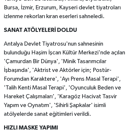
Bursa, İzmir, Erzurum, Kayseri devlet tiyatroları
izlenme rekorları kıran eserleri sahneledi.
SANAT ATÖLYELERİ DOLDU
Antalya Devlet Tiyatrosu'nun sahnesinin
bulunduğu Haşim İşcan Kültür Merkezi'nde açılan
'Çamurdan Bir Dünya', 'Minik Tasarımcılar
İşbaşında', 'Aktrist ve Aktörler için; Postür-
Forumdan Karaktere', 'Ayı Prens Masal Terapi',
'Talih Kenti Masal Terapi', 'Oyunculuk Beden ve
Hareket Çalışmaları', 'Karagöz Hacivat Tasvir
Yapım ve Oynatım', 'Sihirli Şapkalar' isimli
atölyelerde sanat eğitimleri verildi.
HIZLI MASKE YAPIMI