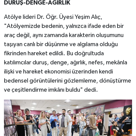
DURUŞ-DENGE-AĞIRLIK
Atölye lideri Dr. Öğr. Üyesi Yeşim Alıç,
"Atölyemizde bedenin, yalnızca ifade eden bir
araç değil, aynı zamanda karakterin oluşumunu
taşıyan canlı bir düşünme ve algılama olduğu
fikrinden hareket edildi. Bu doğrultuda
katılımcılar duruş, denge, ağırlık, nefes, mekânla
ilişki ve hareket ekonomisi üzerinden kendi
bedensel görüntülerini gözlemleme, dönüştürme
ve çeşitlendirme imkânı buldu" dedi.