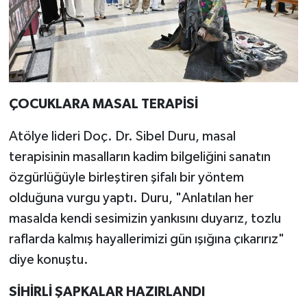
ÇOCUKLARA MASAL TERAPİSİ
Atölye lideri Doç. Dr. Sibel Duru, masal
terapisinin masalların kadim bilgeliğini sanatın
özgürlüğüyle birleştiren şifalı bir yöntem
olduğuna vurgu yaptı. Duru, "Anlatılan her
masalda kendi sesimizin yankısını duyarız, tozlu
raflarda kalmış hayallerimizi gün ışığına çıkarırız"
diye konuştu.
SİHİRLİ ŞAPKALAR HAZIRLANDI