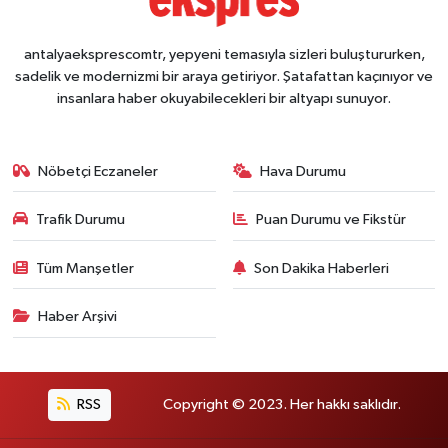
antalyaeksprescomtr, yepyeni temasıyla sizleri buluştururken,
sadelik ve modernizmi bir araya getiriyor. Şatafattan kaçınıyor ve
insanlara haber okuyabilecekleri bir altyapı sunuyor.
Nöbetçi Eczaneler
Hava Durumu
Trafik Durumu
Puan Durumu ve Fikstür
Tüm Manşetler
Son Dakika Haberleri
Haber Arşivi
RSS
Copyright © 2023. Her hakkı saklıdır.