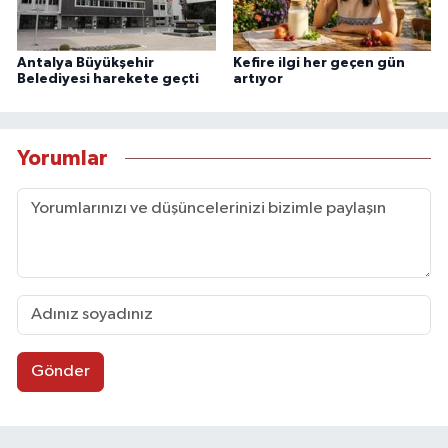
Antalya Büyükşehir
Kefire ilgi her geçen gün
Belediyesi harekete geçti
artıyor
Yorumlar
Gönder