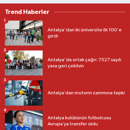
Trend Haberler
1
Antalya'dan iki üniversite ilk 100'e
girdi
2
Antalya'da ortak çağrı: 7527 sayılı
yasa geri çekilsin
3
Antalya’dan motorin zammına tepki
4
Antalya kulübünün futbolcusu
Avrupa’ya transfer oldu