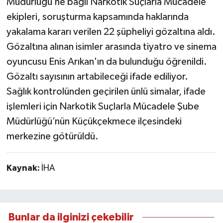
Müdürlüğü’ne bağlı Narkotik Suçlarla Mücadele
ekipleri, soruşturma kapsamında haklarında
yakalama kararı verilen 22 şüpheliyi gözaltına aldı.
Gözaltına alınan isimler arasında tiyatro ve sinema
oyuncusu Enis Arıkan'ın da bulunduğu öğrenildi.
Gözaltı sayısının artabileceği ifade ediliyor.
Sağlık kontrolünden geçirilen ünlü simalar, ifade
işlemleri için Narkotik Suçlarla Mücadele Şube
Müdürlüğü’nün Küçükçekmece ilçesindeki
merkezine götürüldü.
Kaynak:
İHA
Bunlar da ilginizi çekebilir