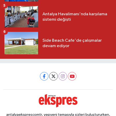
5
Antalya Havalimanı'nda karşılama
sistemi değişti
6
Side Beach Cafe'de çalışmalar
devam ediyor
antalyaeksprescomtr, yepyeni temasıyla sizleri buluştururken,